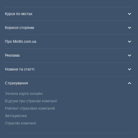
Курси по містах
Корисні сторінки
Про Minfin.com.ua
Реклама
Новини та статті
Страхування
Зелена карта онлайн
Відгуки про страхові компанії
Рейтинг страхових компаній
Автоцивілка
Страхові компанії