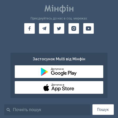
Приєднуйтесь до нас в соц. мережах:
Застосунок Multi від Мінфін
Доступно в
Доступно в
Пошук