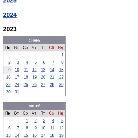
2025
2024
2023
січень
Пн
Вт
Ср
Чт
Пт
Сб
Нд
1
2
3
4
5
6
7
8
9
10
11
12
13
14
15
16
17
18
19
20
21
22
23
24
25
26
27
28
29
30
31
лютий
Пн
Вт
Ср
Чт
Пт
Сб
Нд
1
2
3
4
5
6
7
8
9
10
11
12
13
14
15
16
17
18
19