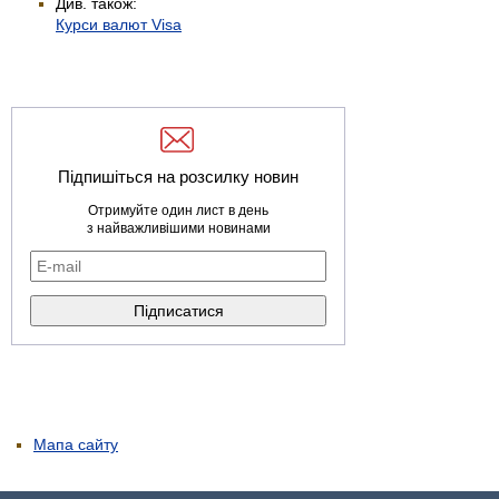
Див. також:
Курси валют Visa
Підпишіться на розсилку новин
Отримуйте один лист в день
з найважливішими новинами
Мапа сайту