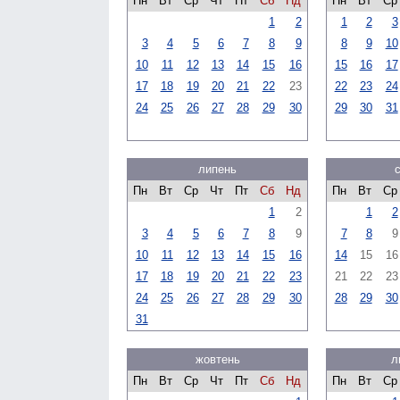
Пн
Вт
Ср
Чт
Пт
Сб
Нд
Пн
Вт
Ср
1
2
1
2
3
3
4
5
6
7
8
9
8
9
10
10
11
12
13
14
15
16
15
16
17
17
18
19
20
21
22
23
22
23
24
24
25
26
27
28
29
30
29
30
31
липень
Пн
Вт
Ср
Чт
Пт
Сб
Нд
Пн
Вт
Ср
1
2
1
2
3
4
5
6
7
8
9
7
8
9
10
11
12
13
14
15
16
14
15
16
17
18
19
20
21
22
23
21
22
23
24
25
26
27
28
29
30
28
29
30
31
жовтень
л
Пн
Вт
Ср
Чт
Пт
Сб
Нд
Пн
Вт
Ср