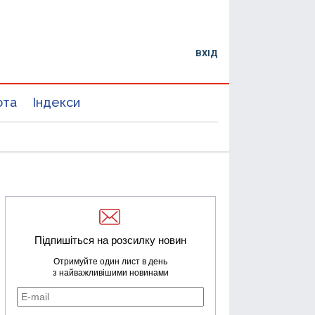
ВХІД
юта
Індекси
Підпишіться на розсилку новин
Отримуйте один лист в день
з найважливішими новинами