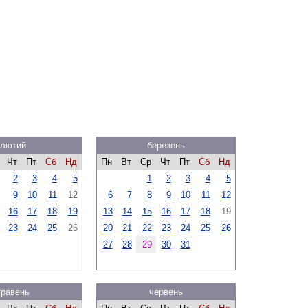
лютий
березень
Чт
Пт
Сб
Нд
Пн
Вт
Ср
Чт
Пт
Сб
Нд
2
3
4
5
1
2
3
4
5
9
10
11
12
6
7
8
9
10
11
12
16
17
18
19
13
14
15
16
17
18
19
23
24
25
26
20
21
22
23
24
25
26
27
28
29
30
31
травень
червень