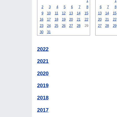
1
1
2
3
4
5
6
7
8
6
7
8
9
10
11
12
13
14
15
13
14
15
16
17
18
19
20
21
22
20
21
22
23
24
25
26
27
28
29
27
28
29
30
31
2022
2021
2020
2019
2018
2017