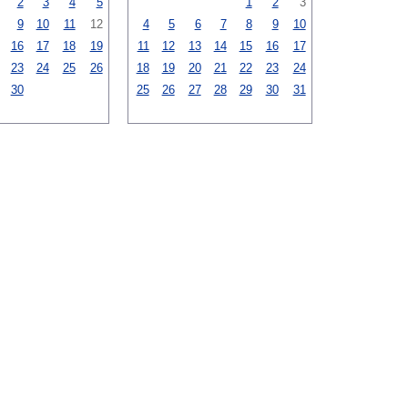
2
3
4
5
1
2
3
9
10
11
12
4
5
6
7
8
9
10
16
17
18
19
11
12
13
14
15
16
17
23
24
25
26
18
19
20
21
22
23
24
30
25
26
27
28
29
30
31