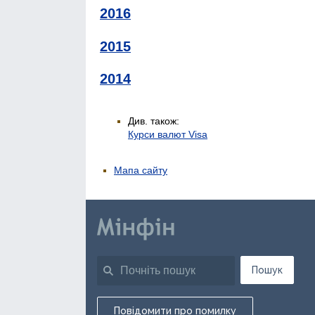
2016
2015
2014
Див. також:
Курси валют Visa
Мапа сайту
Пошук
Повідомити про помилку