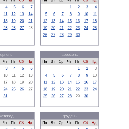
Чт
Пт
Сб
Нд
Пн
Вт
Ср
Чт
Пт
Сб
Нд
4
5
6
7
1
2
3
4
11
12
13
14
5
6
7
8
9
10
11
18
19
20
21
12
13
14
15
16
17
18
25
26
27
28
19
20
21
22
23
24
25
26
27
28
29
30
серпень
вересень
Чт
Пт
Сб
Нд
Пн
Вт
Ср
Чт
Пт
Сб
Нд
3
4
5
6
1
2
3
10
11
12
13
4
5
6
7
8
9
10
17
18
19
20
11
12
13
14
15
16
17
24
25
26
27
18
19
20
21
22
23
24
31
25
26
27
28
29
30
истопад
грудень
Чт
Пт
Сб
Нд
Пн
Вт
Ср
Чт
Пт
Сб
Нд