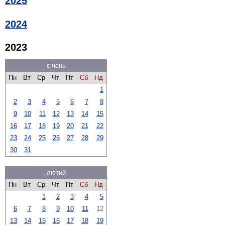
2025
2024
2023
січень
Пн
Вт
Ср
Чт
Пт
Сб
Нд
1
2
3
4
5
6
7
8
9
10
11
12
13
14
15
16
17
18
19
20
21
22
23
24
25
26
27
28
29
30
31
лютий
Пн
Вт
Ср
Чт
Пт
Сб
Нд
1
2
3
4
5
6
7
8
9
10
11
12
13
14
15
16
17
18
19