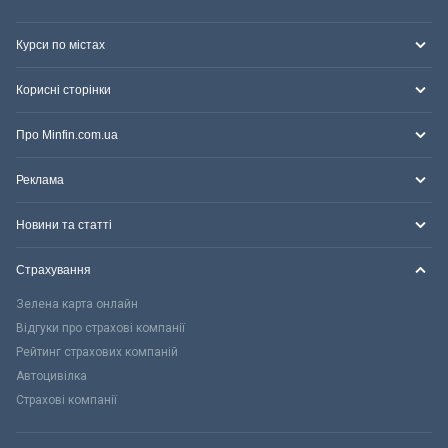
Курси по містах
Корисні сторінки
Про Minfin.com.ua
Реклама
Новини та статті
Страхування
Зелена карта онлайн
Відгуки про страхові компанії
Рейтинг страхових компаній
Автоцивілка
Страхові компанії