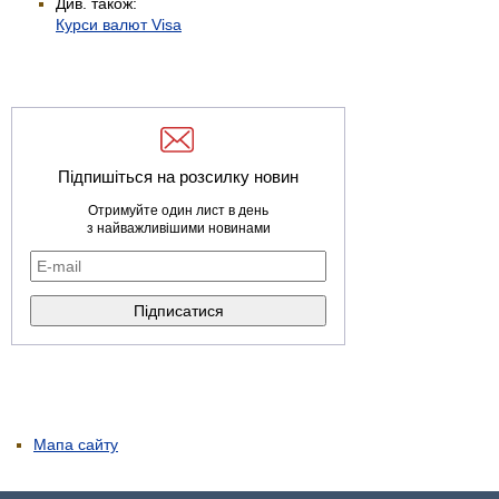
Див. також:
Курси валют Visa
Підпишіться на розсилку новин
Отримуйте один лист в день
з найважливішими новинами
Мапа сайту