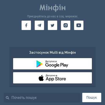
Приєднуйтесь до нас в соц. мережах:
Застосунок Multi від Мінфін
Доступно в
Доступно в
Пошук