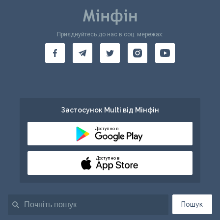
Приєднуйтесь до нас в соц. мережах:
Застосунок Multi від Мінфін
Доступно в
Доступно в
Пошук