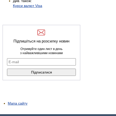
Див. також:
Курси валют Visa
Підпишіться на розсилку новин
Отримуйте один лист в день
з найважливішими новинами
Мапа сайту