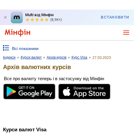
Multi від Мінфін
ВСТАНОВИТИ
(8,9K+)
Всі показники
Індекси
»
Курси валют
»
Архів курсів
»
Курс Visa
»
27.03.2023
Архів валютних курсів
Все про валюту теперь і в застосунку від Мінфін
Курси валют Visa