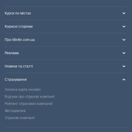
Курси по містах
Корисні сторінки
Про Minfin.com.ua
Реклама
Новини та статті
Страхування
Зелена карта онлайн
Відгуки про страхові компанії
Рейтинг страхових компаній
Автоцивілка
Страхові компанії