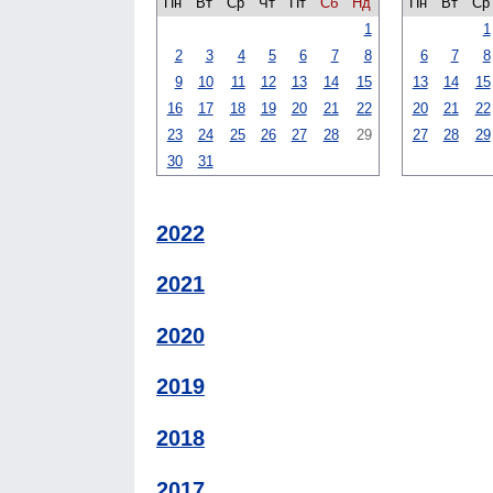
Пн
Вт
Ср
Чт
Пт
Сб
Нд
Пн
Вт
Ср
1
1
2
3
4
5
6
7
8
6
7
8
9
10
11
12
13
14
15
13
14
15
16
17
18
19
20
21
22
20
21
22
23
24
25
26
27
28
29
27
28
29
30
31
2022
2021
2020
2019
2018
2017