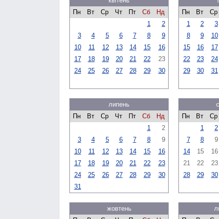
квітень
Пн
Вт
Ср
Чт
Пт
Сб
Нд
Пн
Вт
Ср
1
2
1
2
3
3
4
5
6
7
8
9
8
9
10
10
11
12
13
14
15
16
15
16
17
17
18
19
20
21
22
23
22
23
24
24
25
26
27
28
29
30
29
30
31
липень
Пн
Вт
Ср
Чт
Пт
Сб
Нд
Пн
Вт
Ср
1
2
1
2
3
4
5
6
7
8
9
7
8
9
10
11
12
13
14
15
16
14
15
16
17
18
19
20
21
22
23
21
22
23
24
25
26
27
28
29
30
28
29
30
31
жовтень
л