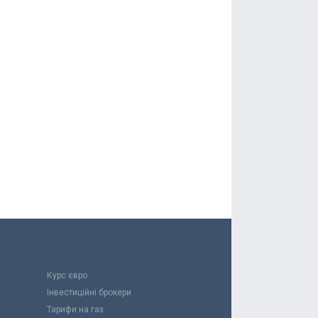
Курс євро
Інвестиційні брокери
Тарифи на газ