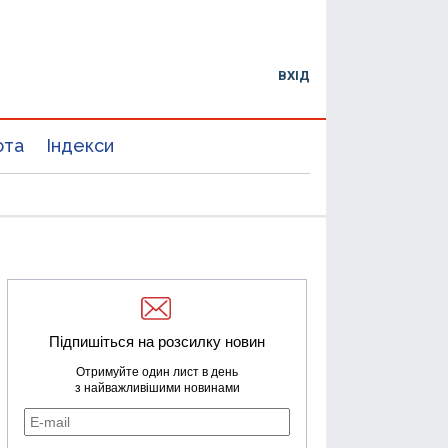
ВХІД
юта
Індекси
Підпишіться на розсилку новин
Отримуйте один лист в день
з найважливішими новинами