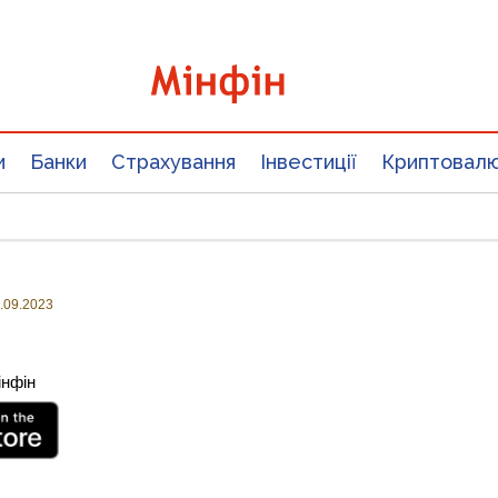
и
Банки
Страхування
Інвестиції
Криптовал
.09.2023
інфін