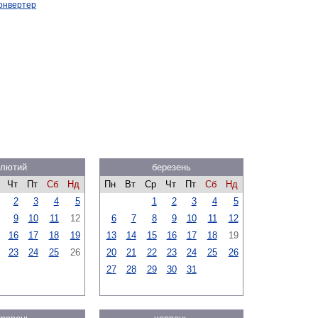
онвертер
лютий
березень
Чт
Пт
Сб
Нд
Пн
Вт
Ср
Чт
Пт
Сб
Нд
2
3
4
5
1
2
3
4
5
9
10
11
12
6
7
8
9
10
11
12
16
17
18
19
13
14
15
16
17
18
19
23
24
25
26
20
21
22
23
24
25
26
27
28
29
30
31