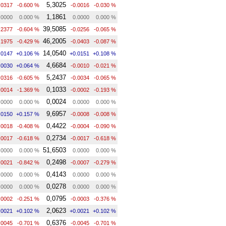
5,3025
.0317
-0.600 %
-0.0016
-0.030 %
1,1861
.0000
0.000 %
0.0000
0.000 %
39,5085
.2377
-0.604 %
-0.0256
-0.065 %
46,2005
.1975
-0.429 %
-0.0403
-0.087 %
14,0540
.0147
+0.106 %
+0.0151
+0.108 %
4,6684
.0030
+0.064 %
-0.0010
-0.021 %
5,2437
.0316
-0.605 %
-0.0034
-0.065 %
0,1033
.0014
-1.369 %
-0.0002
-0.193 %
0,0024
.0000
0.000 %
0.0000
0.000 %
9,6957
.0150
+0.157 %
-0.0008
-0.008 %
0,4422
.0018
-0.408 %
-0.0004
-0.090 %
0,2734
.0017
-0.618 %
-0.0017
-0.618 %
51,6503
.0000
0.000 %
0.0000
0.000 %
0,2498
.0021
-0.842 %
-0.0007
-0.279 %
0,4143
.0000
0.000 %
0.0000
0.000 %
0,0278
.0000
0.000 %
0.0000
0.000 %
0,0795
.0002
-0.251 %
-0.0003
-0.376 %
2,0623
.0021
+0.102 %
+0.0021
+0.102 %
0,6376
.0045
-0.701 %
-0.0045
-0.701 %