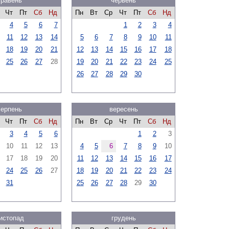
травень
червень
Чт
Пт
Сб
Нд
Пн
Вт
Ср
Чт
Пт
Сб
Нд
4
5
6
7
1
2
3
4
11
12
13
14
5
6
7
8
9
10
11
18
19
20
21
12
13
14
15
16
17
18
25
26
27
28
19
20
21
22
23
24
25
26
27
28
29
30
серпень
вересень
Чт
Пт
Сб
Нд
Пн
Вт
Ср
Чт
Пт
Сб
Нд
3
4
5
6
1
2
3
10
11
12
13
4
5
6
7
8
9
10
17
18
19
20
11
12
13
14
15
16
17
24
25
26
27
18
19
20
21
22
23
24
31
25
26
27
28
29
30
истопад
грудень