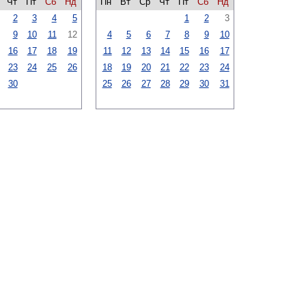
Чт
Пт
Сб
Нд
Пн
Вт
Ср
Чт
Пт
Сб
Нд
2
3
4
5
1
2
3
9
10
11
12
4
5
6
7
8
9
10
16
17
18
19
11
12
13
14
15
16
17
23
24
25
26
18
19
20
21
22
23
24
30
25
26
27
28
29
30
31