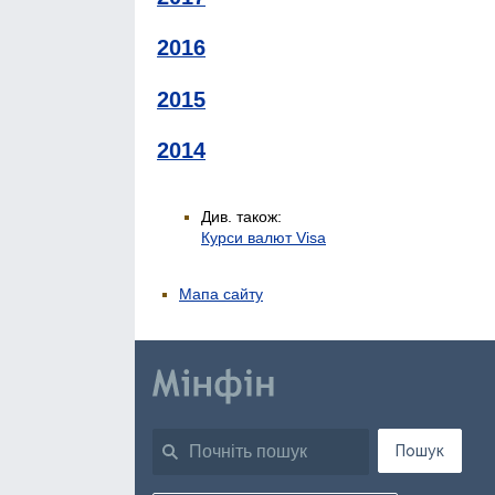
2016
2015
2014
Див. також:
Курси валют Visa
Мапа сайту
Пошук