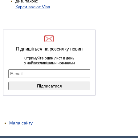
Див. також:
Курси валют Visa
Підпишіться на розсилку новин
Отримуйте один лист в день
з найважливішими новинами
Мапа сайту