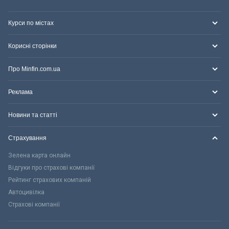
Курси по містах
Корисні сторінки
Про Minfin.com.ua
Реклама
Новини та статті
Страхування
Зелена карта онлайн
Відгуки про страхові компанії
Рейтинг страхових компаній
Автоцивілка
Страхові компанії