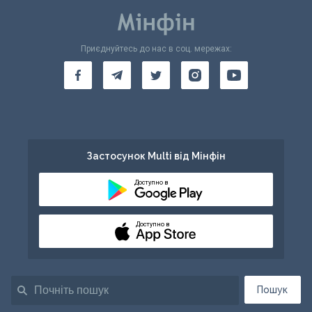
Приєднуйтесь до нас в соц. мережах:
Застосунок Multi від Мінфін
Доступно в
Доступно в
Пошук