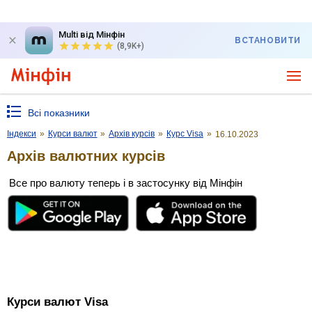
Multi від Мінфін
ВСТАНОВИТИ
(8,9K+)
Всі показники
Індекси
»
Курси валют
»
Архів курсів
»
Курс Visa
»
16.10.2023
Архів валютних курсів
Все про валюту теперь і в застосунку від Мінфін
Курси валют Visa