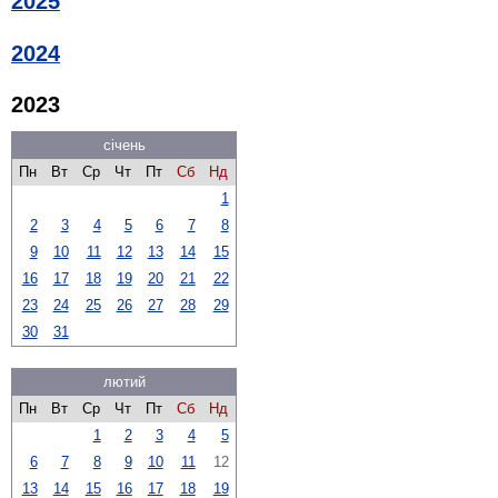
2025
2024
2023
січень
Пн
Вт
Ср
Чт
Пт
Сб
Нд
1
2
3
4
5
6
7
8
9
10
11
12
13
14
15
16
17
18
19
20
21
22
23
24
25
26
27
28
29
30
31
лютий
Пн
Вт
Ср
Чт
Пт
Сб
Нд
1
2
3
4
5
6
7
8
9
10
11
12
13
14
15
16
17
18
19