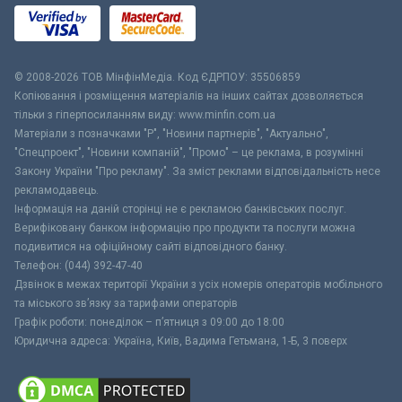
© 2008-2026 ТОВ МiнфiнМедiа. Код ЄДРПОУ: 35506859
Копіювання і розміщення матеріалів на інших сайтах дозволяється
тільки з гіперпосиланням виду: www.minfin.com.ua
Матеріали з позначками "Р", "Новини партнерів", "Актуально",
"Спецпроект", "Новини компаній", "Промо" – це реклама, в розумінні
Закону України "Про рекламу". За зміст реклами відповідальність несе
рекламодавець.
Інформація на даній сторінці не є рекламою банківських послуг.
Верифіковану банком інформацію про продукти та послуги можна
подивитися на офіційному сайті відповідного банку.
Телефон: (044) 392-47-40
Дзвінок в межах території України з усіх номерів операторів мобільного
та міського зв’язку за тарифами операторів
Графік роботи: понеділок – п’ятниця з 09:00 до 18:00
Юридична адреса: Україна, Київ, Вадима Гетьмана, 1-Б, 3 поверх