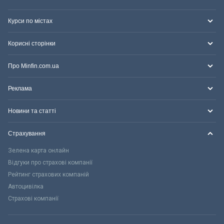
Курси по містах
Корисні сторінки
Про Minfin.com.ua
Реклама
Новини та статті
Страхування
Зелена карта онлайн
Відгуки про страхові компанії
Рейтинг страхових компаній
Автоцивілка
Страхові компанії