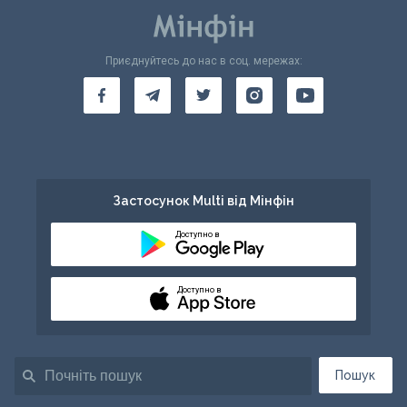
Приєднуйтесь до нас в соц. мережах:
Застосунок Multi від Мінфін
Доступно в
Доступно в
Пошук