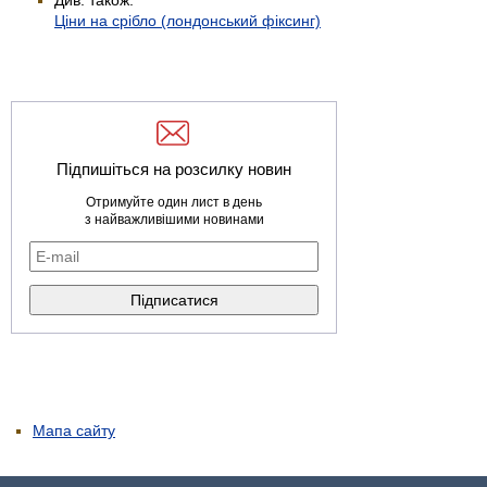
Ціни на срібло (лондонський фіксинг)
Підпишіться на розсилку новин
Отримуйте один лист в день
з найважливішими новинами
Мапа сайту