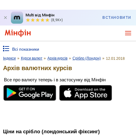
Multi від Мінфін
ВСТАНОВИТИ
(8,9K+)
Всі показники
Індекси
»
Курси валют
»
Архів курсів
»
Срібло (Лондон)
»
12.01.2018
Архів валютних курсів
Все про валюту теперь і в застосунку від Мінфін
Ціни на срібло (лондонський фіксинг)