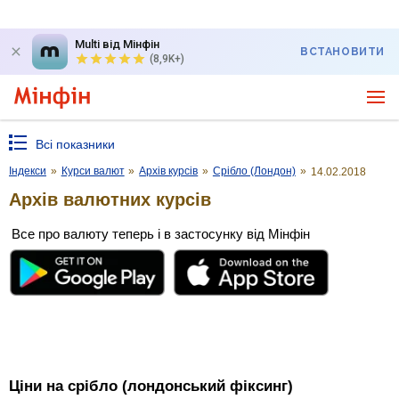
Multi від Мінфін
ВСТАНОВИТИ
(8,9K+)
Всі показники
Індекси
»
Курси валют
»
Архів курсів
»
Срібло (Лондон)
»
14.02.2018
Архів валютних курсів
Все про валюту теперь і в застосунку від Мінфін
Ціни на срібло (лондонський фіксинг)