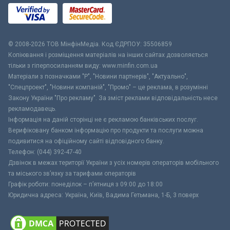
© 2008-2026 ТОВ МiнфiнМедiа. Код ЄДРПОУ: 35506859
Копіювання і розміщення матеріалів на інших сайтах дозволяється
тільки з гіперпосиланням виду: www.minfin.com.ua
Матеріали з позначками "Р", "Новини партнерів", "Актуально",
"Спецпроект", "Новини компаній", "Промо" – це реклама, в розумінні
Закону України "Про рекламу". За зміст реклами відповідальність несе
рекламодавець.
Інформація на даній сторінці не є рекламою банківських послуг.
Верифіковану банком інформацію про продукти та послуги можна
подивитися на офіційному сайті відповідного банку.
Телефон: (044) 392-47-40
Дзвінок в межах території України з усіх номерів операторів мобільного
та міського зв’язку за тарифами операторів
Графік роботи: понеділок – п’ятниця з 09:00 до 18:00
Юридична адреса: Україна, Київ, Вадима Гетьмана, 1-Б, 3 поверх