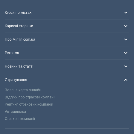
Курси по містах
Корисні сторінки
Про Minfin.com.ua
Реклама
Новини та статті
Страхування
Зелена карта онлайн
Відгуки про страхові компанії
Рейтинг страхових компаній
Автоцивілка
Страхові компанії