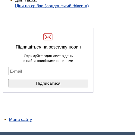
Ціни на срібло (лондонський фіксинг)
Підпишіться на розсилку новин
Отримуйте один лист в день
з найважливішими новинами
Мапа сайту