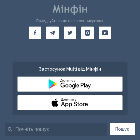
Приєднуйтесь до нас в соц. мережах:
Застосунок Multi від Мінфін
Доступно в
Доступно в
Пошук