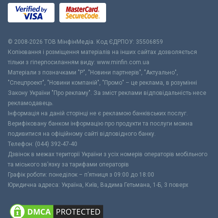
© 2008-2026 ТОВ МiнфiнМедiа. Код ЄДРПОУ: 35506859
Копіювання і розміщення матеріалів на інших сайтах дозволяється
тільки з гіперпосиланням виду: www.minfin.com.ua
Матеріали з позначками "Р", "Новини партнерів", "Актуально",
"Спецпроект", "Новини компаній", "Промо" – це реклама, в розумінні
Закону України "Про рекламу". За зміст реклами відповідальність несе
рекламодавець.
Інформація на даній сторінці не є рекламою банківських послуг.
Верифіковану банком інформацію про продукти та послуги можна
подивитися на офіційному сайті відповідного банку.
Телефон: (044) 392-47-40
Дзвінок в межах території України з усіх номерів операторів мобільного
та міського зв’язку за тарифами операторів
Графік роботи: понеділок – п’ятниця з 09:00 до 18:00
Юридична адреса: Україна, Київ, Вадима Гетьмана, 1-Б, 3 поверх