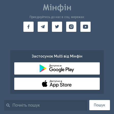
Приєднуйтесь до нас в соц. мережах:
Застосунок Multi від Мінфін
Доступно в
Доступно в
Пошук