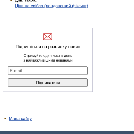
Ціни на срібло (лондонський фіксинг)
Підпишіться на розсилку новин
Отримуйте один лист в день
з найважливішими новинами
Мапа сайту