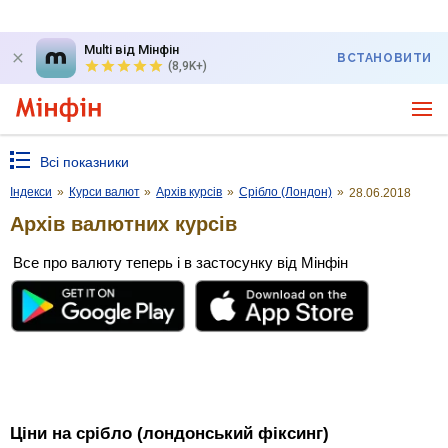
Multi від Мінфін
ВСТАНОВИТИ
(8,9K+)
Всі показники
Індекси
»
Курси валют
»
Архів курсів
»
Срібло (Лондон)
»
28.06.2018
Архів валютних курсів
Все про валюту теперь і в застосунку від Мінфін
Ціни на срібло (лондонський фіксинг)