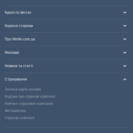
Курси по містах
Корисні сторінки
Про Minfin.com.ua
Реклама
Новини та статті
Страхування
Зелена карта онлайн
Відгуки про страхові компанії
Рейтинг страхових компаній
Автоцивілка
Страхові компанії