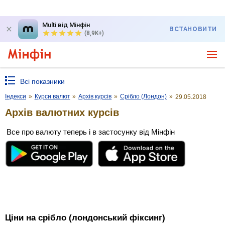
Multi від Мінфін
ВСТАНОВИТИ
(8,9K+)
Всі показники
Індекси
»
Курси валют
»
Архів курсів
»
Срібло (Лондон)
»
29.05.2018
Архів валютних курсів
Все про валюту теперь і в застосунку від Мінфін
Ціни на срібло (лондонський фіксинг)