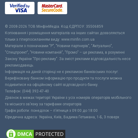
© 2008-2026 ТОВ МiнфiнМедiа. Код ЄДРПОУ: 35506859
Копіювання і розміщення матеріалів на інших сайтах дозволяється
тільки з гіперпосиланням виду: www.minfin.com.ua
Матеріали з позначками "Р", "Новини партнерів", "Актуально",
"Спецпроект", "Новини компаній", "Промо" – це реклама, в розумінні
Закону України "Про рекламу". За зміст реклами відповідальність несе
рекламодавець.
Інформація на даній сторінці не є рекламою банківських послуг.
Верифіковану банком інформацію про продукти та послуги можна
подивитися на офіційному сайті відповідного банку.
Телефон: (044) 392-47-40
Дзвінок в межах території України з усіх номерів операторів мобільного
та міського зв’язку за тарифами операторів
Графік роботи: понеділок – п’ятниця з 09:00 до 18:00
Юридична адреса: Україна, Київ, Вадима Гетьмана, 1-Б, 3 поверх