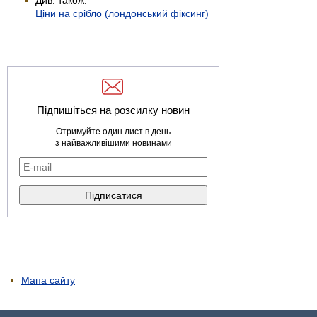
Ціни на срібло (лондонський фіксинг)
Підпишіться на розсилку новин
Отримуйте один лист в день
з найважливішими новинами
Мапа сайту