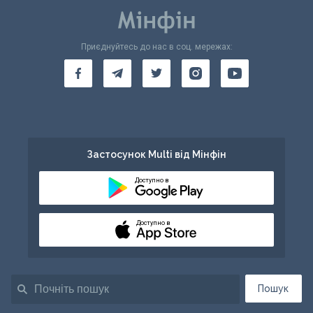
Приєднуйтесь до нас в соц. мережах:
Застосунок Multi від Мінфін
Доступно в
Доступно в
Пошук