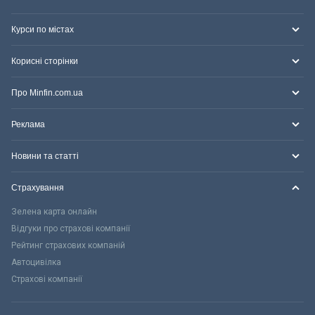
Курси по містах
Корисні сторінки
Про Minfin.com.ua
Реклама
Новини та статті
Страхування
Зелена карта онлайн
Відгуки про страхові компанії
Рейтинг страхових компаній
Автоцивілка
Страхові компанії