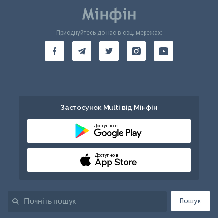
Приєднуйтесь до нас в соц. мережах:
Застосунок Multi від Мінфін
Доступно в
Доступно в
Пошук