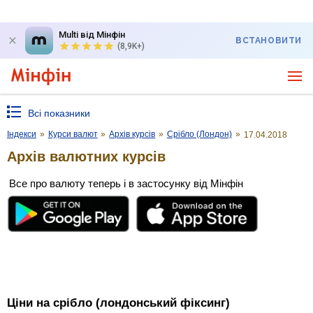
Multi від Мінфін
ВСТАНОВИТИ
(8,9K+)
Всі показники
Індекси
»
Курси валют
»
Архів курсів
»
Срібло (Лондон)
»
17.04.2018
Архів валютних курсів
Все про валюту теперь і в застосунку від Мінфін
Ціни на срібло (лондонський фіксинг)