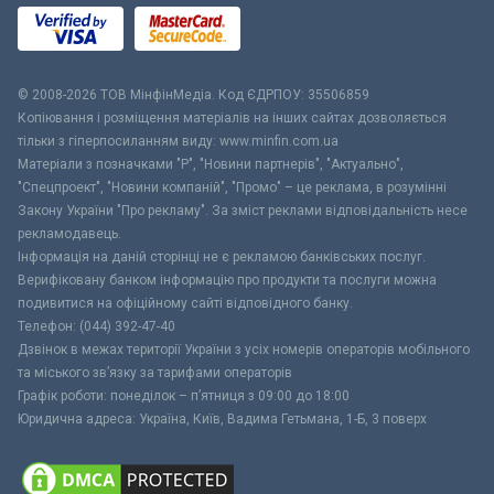
© 2008-2026 ТОВ МiнфiнМедiа. Код ЄДРПОУ: 35506859
Копіювання і розміщення матеріалів на інших сайтах дозволяється
тільки з гіперпосиланням виду: www.minfin.com.ua
Матеріали з позначками "Р", "Новини партнерів", "Актуально",
"Спецпроект", "Новини компаній", "Промо" – це реклама, в розумінні
Закону України "Про рекламу". За зміст реклами відповідальність несе
рекламодавець.
Інформація на даній сторінці не є рекламою банківських послуг.
Верифіковану банком інформацію про продукти та послуги можна
подивитися на офіційному сайті відповідного банку.
Телефон: (044) 392-47-40
Дзвінок в межах території України з усіх номерів операторів мобільного
та міського зв’язку за тарифами операторів
Графік роботи: понеділок – п’ятниця з 09:00 до 18:00
Юридична адреса: Україна, Київ, Вадима Гетьмана, 1-Б, 3 поверх