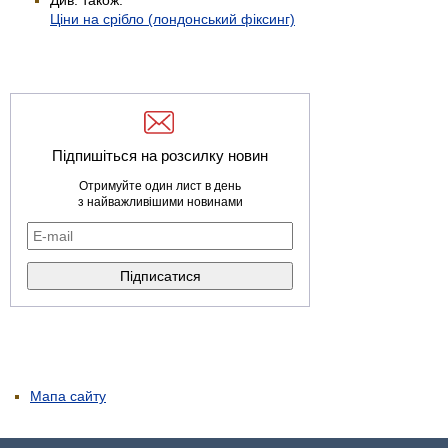
Ціни на срібло (лондонський фіксинг)
Підпишіться на розсилку новин
Отримуйте один лист в день
з найважливішими новинами
Мапа сайту