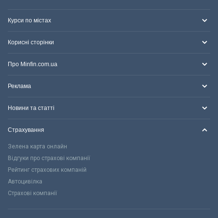
Курси по містах
Корисні сторінки
Про Minfin.com.ua
Реклама
Новини та статті
Страхування
Зелена карта онлайн
Відгуки про страхові компанії
Рейтинг страхових компаній
Автоцивілка
Страхові компанії