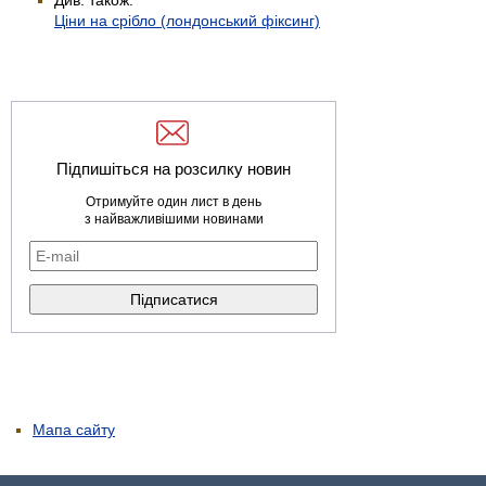
Ціни на срібло (лондонський фіксинг)
Підпишіться на розсилку новин
Отримуйте один лист в день
з найважливішими новинами
Мапа сайту