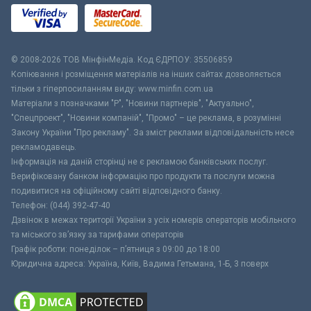
© 2008-2026 ТОВ МiнфiнМедiа. Код ЄДРПОУ: 35506859
Копіювання і розміщення матеріалів на інших сайтах дозволяється
тільки з гіперпосиланням виду: www.minfin.com.ua
Матеріали з позначками "Р", "Новини партнерів", "Актуально",
"Спецпроект", "Новини компаній", "Промо" – це реклама, в розумінні
Закону України "Про рекламу". За зміст реклами відповідальність несе
рекламодавець.
Інформація на даній сторінці не є рекламою банківських послуг.
Верифіковану банком інформацію про продукти та послуги можна
подивитися на офіційному сайті відповідного банку.
Телефон: (044) 392-47-40
Дзвінок в межах території України з усіх номерів операторів мобільного
та міського зв’язку за тарифами операторів
Графік роботи: понеділок – п’ятниця з 09:00 до 18:00
Юридична адреса: Україна, Київ, Вадима Гетьмана, 1-Б, 3 поверх