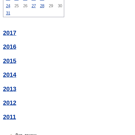
24
25
26
27
28
29
30
31
2017
2016
2015
2014
2013
2012
2011
Див. також: