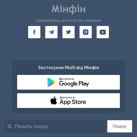
Приєднуйтесь до нас в соц. мережах:
Застосунок Multi від Мінфін
Доступно в
Доступно в
Пошук