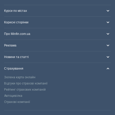
Курси по містах
Корисні сторінки
Про Minfin.com.ua
Реклама
Новини та статті
Страхування
Зелена карта онлайн
Відгуки про страхові компанії
Рейтинг страхових компаній
Автоцивілка
Страхові компанії