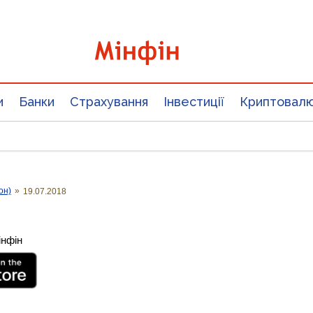
и
Банки
Страхування
Інвестиції
Криптовал
он)
»
19.07.2018
інфін