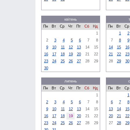
квітень
Пн
Вт
Ср
Чт
Пт
Сб
Нд
Пн
Вт
Ср
1
1
2
2
3
4
5
6
7
8
7
8
9
9
10
11
12
13
14
15
14
15
16
16
17
18
19
20
21
22
21
22
23
23
24
25
26
27
28
29
28
29
30
30
липень
Пн
Вт
Ср
Чт
Пт
Сб
Нд
Пн
Вт
Ср
1
1
2
3
4
5
6
7
8
6
7
8
9
10
11
12
13
14
15
13
14
15
16
17
18
19
20
21
22
20
21
22
23
24
25
26
27
28
29
27
28
29
30
31