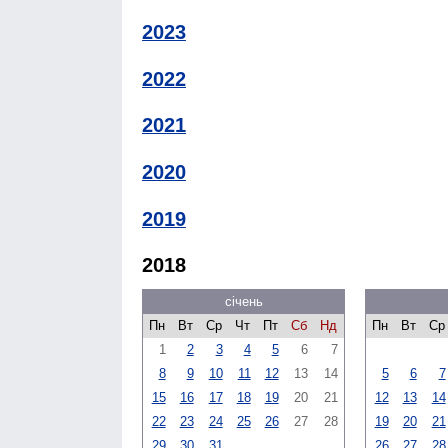
2023
2022
2021
2020
2019
2018
січень
Пн
Вт
Ср
Чт
Пт
Сб
Нд
Пн
Вт
Ср
1
2
3
4
5
6
7
8
9
10
11
12
13
14
5
6
7
15
16
17
18
19
20
21
12
13
14
22
23
24
25
26
27
28
19
20
21
29
30
31
26
27
28