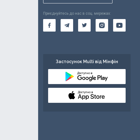
Приєднуйтесь до нас в соц. мережах:
Застосунок Multi від Мінфін
Доступно в
Доступно в