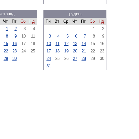
истопад
грудень
Чт
Пт
Сб
Нд
Пн
Вт
Ср
Чт
Пт
Сб
Нд
1
2
3
4
1
2
8
9
10
11
3
4
5
6
7
8
9
15
16
17
18
10
11
12
13
14
15
16
22
23
24
25
17
18
19
20
21
22
23
29
30
24
25
26
27
28
29
30
31