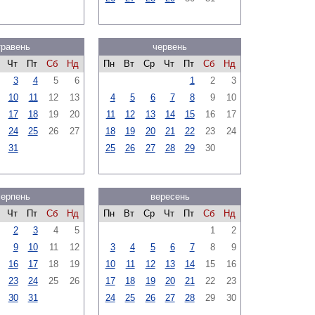
травень
червень
Чт
Пт
Сб
Нд
Пн
Вт
Ср
Чт
Пт
Сб
Нд
3
4
5
6
1
2
3
10
11
12
13
4
5
6
7
8
9
10
17
18
19
20
11
12
13
14
15
16
17
24
25
26
27
18
19
20
21
22
23
24
31
25
26
27
28
29
30
серпень
вересень
Чт
Пт
Сб
Нд
Пн
Вт
Ср
Чт
Пт
Сб
Нд
2
3
4
5
1
2
9
10
11
12
3
4
5
6
7
8
9
16
17
18
19
10
11
12
13
14
15
16
23
24
25
26
17
18
19
20
21
22
23
30
31
24
25
26
27
28
29
30