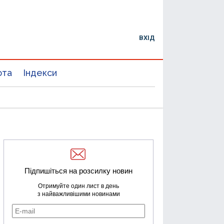
ВХІД
юта
Індекси
Підпишіться на розсилку новин
Отримуйте один лист в день
з найважливішими новинами