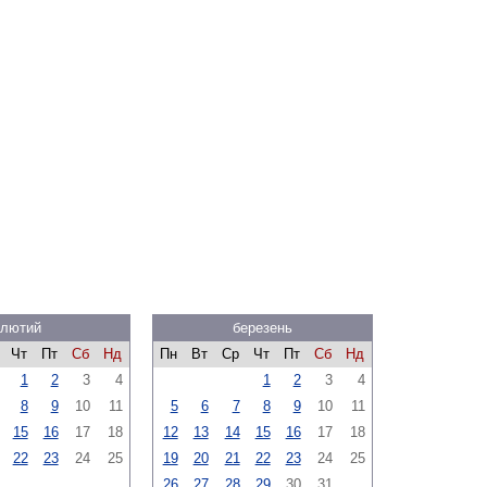
лютий
березень
Чт
Пт
Сб
Нд
Пн
Вт
Ср
Чт
Пт
Сб
Нд
1
2
3
4
1
2
3
4
8
9
10
11
5
6
7
8
9
10
11
15
16
17
18
12
13
14
15
16
17
18
22
23
24
25
19
20
21
22
23
24
25
26
27
28
29
30
31