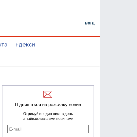
ВХІД
юта
Індекси
Підпишіться на розсилку новин
Отримуйте один лист в день
з найважливішими новинами