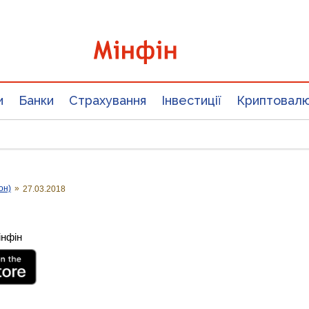
и
Банки
Страхування
Інвестиції
Криптовал
он)
»
27.03.2018
інфін