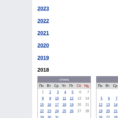
2023
2022
2021
2020
2019
2018
січень
Пн
Вт
Ср
Чт
Пт
Сб
Нд
Пн
Вт
Ср
1
2
3
4
5
6
7
8
9
10
11
12
13
14
5
6
7
15
16
17
18
19
20
21
12
13
14
22
23
24
25
26
27
28
19
20
21
29
30
31
26
27
28