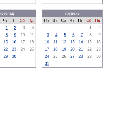
истопад
грудень
Чт
Пт
Сб
Нд
Пн
Вт
Ср
Чт
Пт
Сб
Нд
1
2
3
4
1
2
8
9
10
11
3
4
5
6
7
8
9
15
16
17
18
10
11
12
13
14
15
16
22
23
24
25
17
18
19
20
21
22
23
29
30
24
25
26
27
28
29
30
31