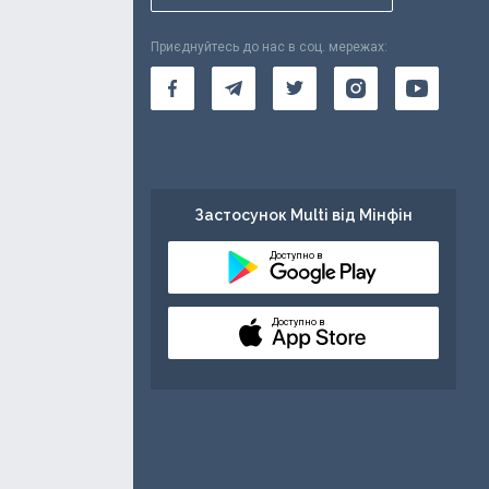
Приєднуйтесь до нас в соц. мережах:
Застосунок Multi від Мінфін
Доступно в
Доступно в