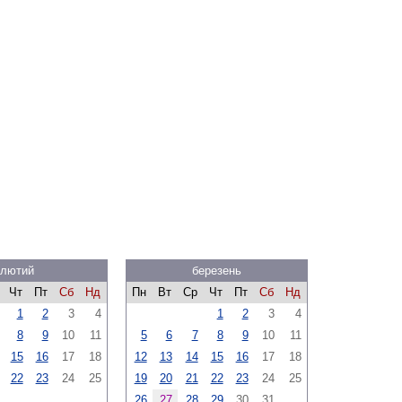
лютий
березень
Чт
Пт
Сб
Нд
Пн
Вт
Ср
Чт
Пт
Сб
Нд
1
2
3
4
1
2
3
4
8
9
10
11
5
6
7
8
9
10
11
15
16
17
18
12
13
14
15
16
17
18
22
23
24
25
19
20
21
22
23
24
25
26
27
28
29
30
31