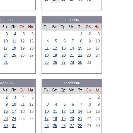
травень
червень
Чт
Пт
Сб
Нд
Пн
Вт
Ср
Чт
Пт
Сб
Нд
3
4
5
6
1
2
3
10
11
12
13
4
5
6
7
8
9
10
17
18
19
20
11
12
13
14
15
16
17
24
25
26
27
18
19
20
21
22
23
24
31
25
26
27
28
29
30
серпень
вересень
Чт
Пт
Сб
Нд
Пн
Вт
Ср
Чт
Пт
Сб
Нд
2
3
4
5
1
2
9
10
11
12
3
4
5
6
7
8
9
16
17
18
19
10
11
12
13
14
15
16
23
24
25
26
17
18
19
20
21
22
23
30
31
24
25
26
27
28
29
30