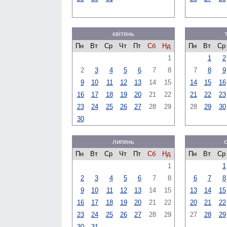
квітень
Пн
Вт
Ср
Чт
Пт
Сб
Нд
Пн
Вт
Ср
1
1
2
2
3
4
5
6
7
8
7
8
9
9
10
11
12
13
14
15
14
15
16
16
17
18
19
20
21
22
21
22
23
23
24
25
26
27
28
29
28
29
30
30
липень
Пн
Вт
Ср
Чт
Пт
Сб
Нд
Пн
Вт
Ср
1
1
2
3
4
5
6
7
8
6
7
8
9
10
11
12
13
14
15
13
14
15
16
17
18
19
20
21
22
20
21
22
23
24
25
26
27
28
29
27
28
29
30
31