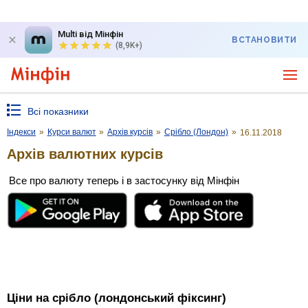
Multi від Мінфін
ВСТАНОВИТИ
(8,9K+)
Всі показники
Індекси
»
Курси валют
»
Архів курсів
»
Срібло (Лондон)
»
16.11.2018
Архів валютних курсів
Все про валюту теперь і в застосунку від Мінфін
Ціни на срібло (лондонський фіксинг)