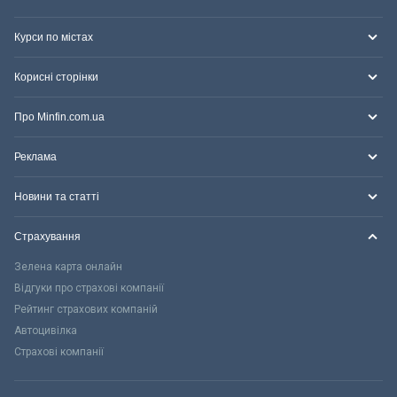
Курси по містах
Корисні сторінки
Про Minfin.com.ua
Реклама
Новини та статті
Страхування
Зелена карта онлайн
Відгуки про страхові компанії
Рейтинг страхових компаній
Автоцивілка
Страхові компанії