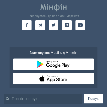
Приєднуйтесь до нас в соц. мережах:
Застосунок Multi від Мінфін
Доступно в
Доступно в
Пошук