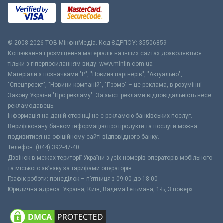
© 2008-2026 ТОВ МiнфiнМедiа. Код ЄДРПОУ: 35506859
Копіювання і розміщення матеріалів на інших сайтах дозволяється
тільки з гіперпосиланням виду: www.minfin.com.ua
Матеріали з позначками "Р", "Новини партнерів", "Актуально",
"Спецпроект", "Новини компаній", "Промо" – це реклама, в розумінні
Закону України "Про рекламу". За зміст реклами відповідальність несе
рекламодавець.
Інформація на даній сторінці не є рекламою банківських послуг.
Верифіковану банком інформацію про продукти та послуги можна
подивитися на офіційному сайті відповідного банку.
Телефон: (044) 392-47-40
Дзвінок в межах території України з усіх номерів операторів мобільного
та міського зв’язку за тарифами операторів
Графік роботи: понеділок – п’ятниця з 09:00 до 18:00
Юридична адреса: Україна, Київ, Вадима Гетьмана, 1-Б, 3 поверх