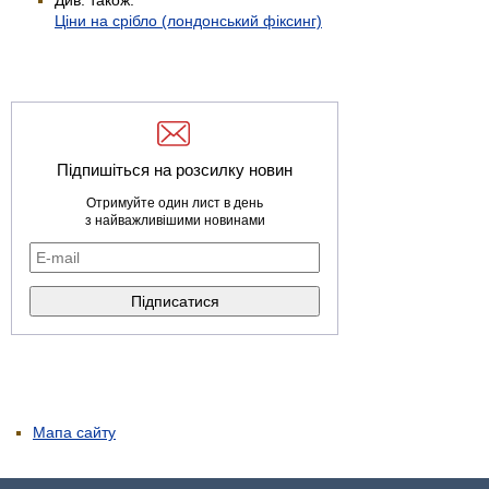
Ціни на срібло (лондонський фіксинг)
Підпишіться на розсилку новин
Отримуйте один лист в день
з найважливішими новинами
Мапа сайту