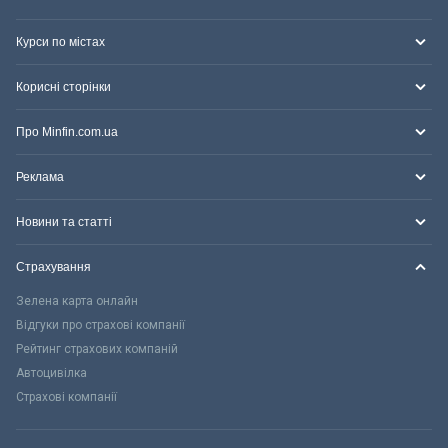
Курси по містах
Корисні сторінки
Про Minfin.com.ua
Реклама
Новини та статті
Страхування
Зелена карта онлайн
Відгуки про страхові компанії
Рейтинг страхових компаній
Автоцивілка
Страхові компанії