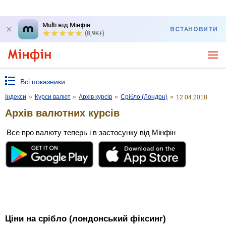
Multi від Мінфін
ВСТАНОВИТИ
(8,9K+)
Всі показники
Індекси
»
Курси валют
»
Архів курсів
»
Срібло (Лондон)
»
12.04.2018
Архів валютних курсів
Все про валюту теперь і в застосунку від Мінфін
Ціни на срібло (лондонський фіксинг)