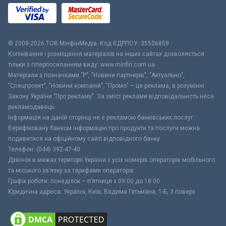
© 2008-2026 ТОВ МiнфiнМедiа. Код ЄДРПОУ: 35506859
Копіювання і розміщення матеріалів на інших сайтах дозволяється
тільки з гіперпосиланням виду: www.minfin.com.ua
Матеріали з позначками "Р", "Новини партнерів", "Актуально",
"Спецпроект", "Новини компаній", "Промо" – це реклама, в розумінні
Закону України "Про рекламу". За зміст реклами відповідальність несе
рекламодавець.
Інформація на даній сторінці не є рекламою банківських послуг.
Верифіковану банком інформацію про продукти та послуги можна
подивитися на офіційному сайті відповідного банку.
Телефон: (044) 392-47-40
Дзвінок в межах території України з усіх номерів операторів мобільного
та міського зв’язку за тарифами операторів
Графік роботи: понеділок – п’ятниця з 09:00 до 18:00
Юридична адреса: Україна, Київ, Вадима Гетьмана, 1-Б, 3 поверх