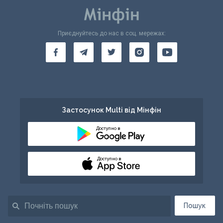
Приєднуйтесь до нас в соц. мережах:
Застосунок Multi від Мінфін
Доступно в
Доступно в
Пошук