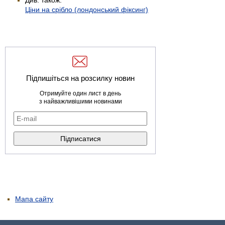
Ціни на срібло (лондонський фіксинг)
Підпишіться на розсилку новин
Отримуйте один лист в день
з найважливішими новинами
Мапа сайту