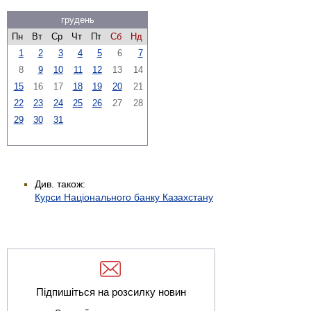
грудень
Пн
Вт
Ср
Чт
Пт
Сб
Нд
1
2
3
4
5
6
7
8
9
10
11
12
13
14
15
16
17
18
19
20
21
22
23
24
25
26
27
28
29
30
31
Див. також:
Курси Національного банку Казахстану
Підпишіться на розсилку новин