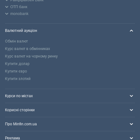
ОТП банк
monobank
Валютний аукціон
Обмін валют
Курс валют в обмінниках
Курс валют на чорному ринку
Купити долар
Купити євро
Купити злотий
Курси по містах
Корисні сторінки
Про Minfin.com.ua
Реклама