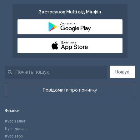
Застосунок Multi від Мінфін
Доступно в
Доступно в
Пошук
Повідомити про помилку
Фінанси
Курс валют
Курс долара
Курс євро