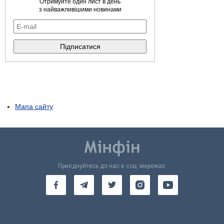
Отримуйте один лист в день
з найважливішими новинами
Мапа сайту
Приєднуйтесь до нас в соц. мережах: