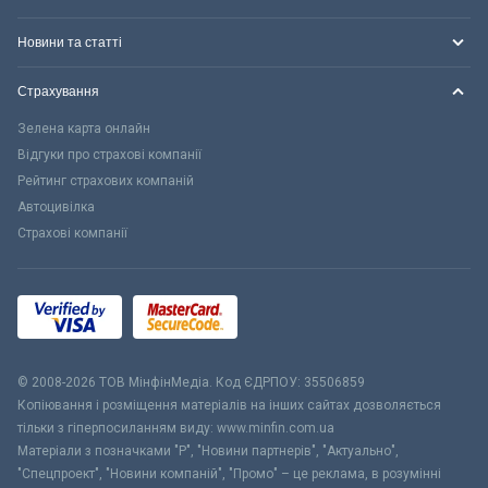
Новини та статті
Страхування
Зелена карта онлайн
Відгуки про страхові компанії
Рейтинг страхових компаній
Автоцивілка
Страхові компанії
© 2008-2026 ТОВ МiнфiнМедiа. Код ЄДРПОУ: 35506859
Копіювання і розміщення матеріалів на інших сайтах дозволяється
тільки з гіперпосиланням виду: www.minfin.com.ua
Матеріали з позначками "Р", "Новини партнерів", "Актуально",
"Спецпроект", "Новини компаній", "Промо" – це реклама, в розумінні