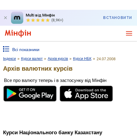
Multi від Мінфін
ВСТАНОВИТИ
(8,9K+)
Всі показники
Індекси
»
Курси валют
»
Архів курсів
»
Курси НБК
»
24.07.2008
Архів валютних курсів
Все про валюту теперь і в застосунку від Мінфін
Курси Національного банку Казахстану