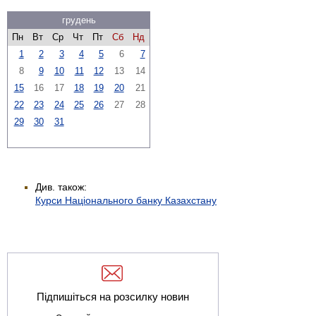
грудень
Пн
Вт
Ср
Чт
Пт
Сб
Нд
1
2
3
4
5
6
7
8
9
10
11
12
13
14
15
16
17
18
19
20
21
22
23
24
25
26
27
28
29
30
31
Див. також:
Курси Національного банку Казахстану
Підпишіться на розсилку новин