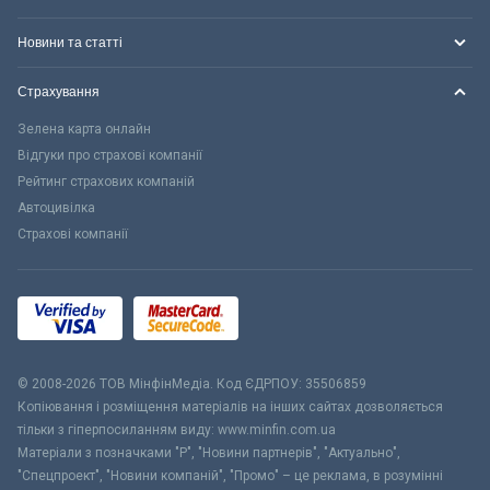
Новини та статті
Страхування
Зелена карта онлайн
Відгуки про страхові компанії
Рейтинг страхових компаній
Автоцивілка
Страхові компанії
© 2008-2026 ТОВ МiнфiнМедiа. Код ЄДРПОУ: 35506859
Копіювання і розміщення матеріалів на інших сайтах дозволяється
тільки з гіперпосиланням виду: www.minfin.com.ua
Матеріали з позначками "Р", "Новини партнерів", "Актуально",
"Спецпроект", "Новини компаній", "Промо" – це реклама, в розумінні