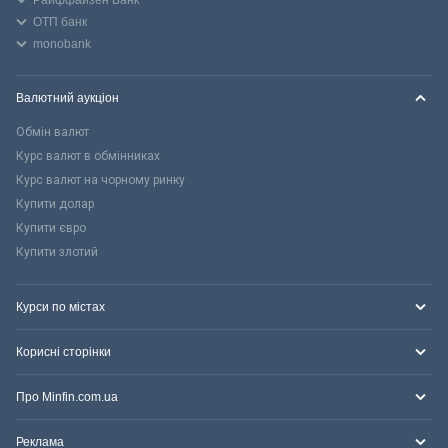
ОТП банк
monobank
Валютний аукціон
Обмін валют
Курс валют в обмінниках
Курс валют на чорному ринку
Купити долар
Купити євро
Купити злотий
Курси по містах
Корисні сторінки
Про Minfin.com.ua
Реклама