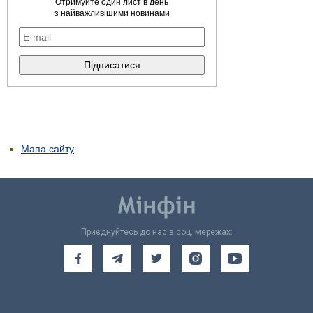
Отримуйте один лист в день
з найважливішими новинами
Мапа сайту
Приєднуйтесь до нас в соц. мережах: