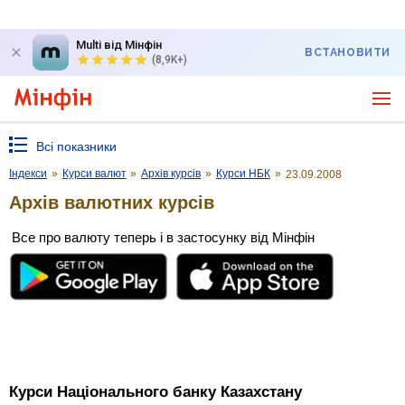
Multi від Мінфін
ВСТАНОВИТИ
(8,9K+)
Всі показники
Індекси
»
Курси валют
»
Архів курсів
»
Курси НБК
»
23.09.2008
Архів валютних курсів
Все про валюту теперь і в застосунку від Мінфін
Курси Національного банку Казахстану