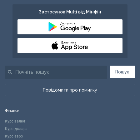
Застосунок Multi від Мінфін
Доступно в
Доступно в
Пошук
Повідомити про помилку
Фінанси
Курс валют
Курс долара
Курс євро