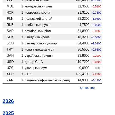
LVL
1
латвійський лат
246,4900
+6.1700
MDL
1
молдовський лей
11,3500
-0.5100
NOK
1
норвезька крона
21,3100
+0.7800
PLN
1
польський злотий
53,2200
+1.9500
RUB
1
російський рубль
4,7500
+0.0600
SAR
1
саудівський ріал
31,8900
-0.0200
SEK
1
шведська крона
18,3200
+0.5800
SGD
1
сінгапурський долар
84,4800
+1.0100
TRY
1
нова турецька ліра
96,5500
+0.8600
UAH
1
українська гривня
23,9000
-0.2000
USD
1
долар США
119,7200
-0.0800
UZS
1
узбецький сум
0,0900
0.0000
XDR
1
СПЗ
185,4100
-2.2700
ZAR
1
південно-африканський ренд
14,9300
+0.1100
конвертер
2026
2025