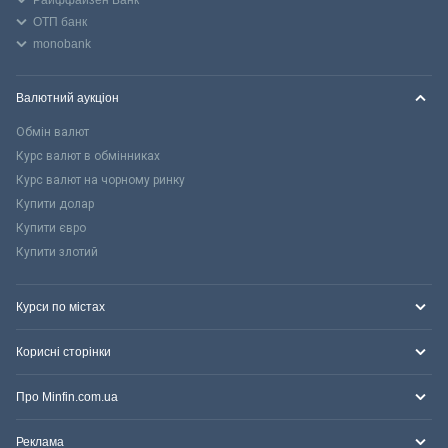
ОТП банк
monobank
Валютний аукціон
Обмін валют
Курс валют в обмінниках
Курс валют на чорному ринку
Купити долар
Купити євро
Купити злотий
Курси по містах
Корисні сторінки
Про Minfin.com.ua
Реклама