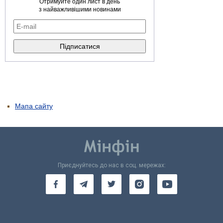
Отримуйте один лист в день
з найважливішими новинами
Мапа сайту
Приєднуйтесь до нас в соц. мережах: