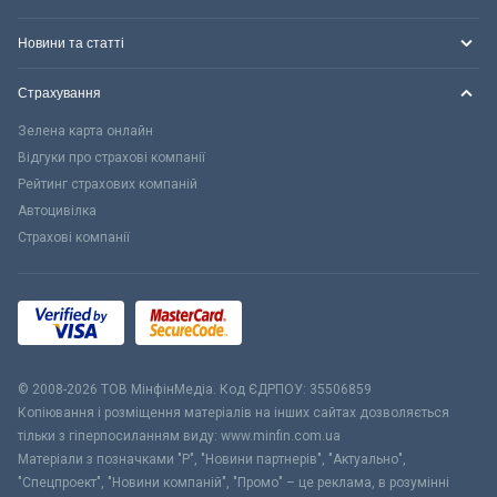
Новини та статті
Страхування
Зелена карта онлайн
Відгуки про страхові компанії
Рейтинг страхових компаній
Автоцивілка
Страхові компанії
© 2008-2026 ТОВ МiнфiнМедiа. Код ЄДРПОУ: 35506859
Копіювання і розміщення матеріалів на інших сайтах дозволяється
тільки з гіперпосиланням виду: www.minfin.com.ua
Матеріали з позначками "Р", "Новини партнерів", "Актуально",
"Спецпроект", "Новини компаній", "Промо" – це реклама, в розумінні