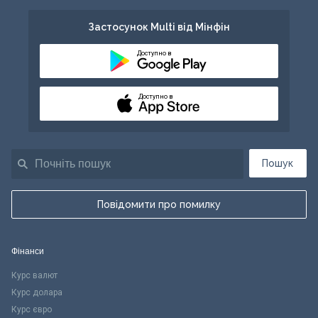
Застосунок Multi від Мінфін
Доступно в
Доступно в
Пошук
Повідомити про помилку
Фінанси
Курс валют
Курс долара
Курс євро