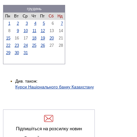
грудень
Пн
Вт
Ср
Чт
Пт
Сб
Нд
1
2
3
4
5
6
7
8
9
10
11
12
13
14
15
16
17
18
19
20
21
22
23
24
25
26
27
28
29
30
31
Див. також:
Курси Національного банку Казахстану
Підпишіться на розсилку новин