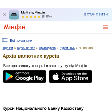
Multi від Мінфін
ВСТАНОВИТИ
(8,9K+)
Всі показники
Індекси
»
Курси валют
»
Архів курсів
»
Курси НБК
»
30.09.2008
Архів валютних курсів
Все про валюту теперь і в застосунку від Мінфін
Курси Національного банку Казахстану