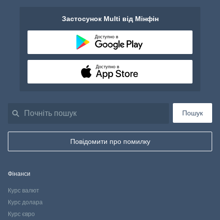
Застосунок Multi від Мінфін
Доступно в
Доступно в
Пошук
Повідомити про помилку
Фінанси
Курс валют
Курс долара
Курс євро