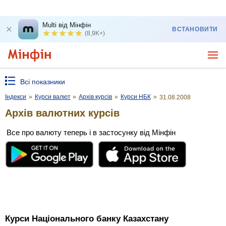
Multi від Мінфін
ВСТАНОВИТИ
(8,9K+)
Всі показники
Індекси
»
Курси валют
»
Архів курсів
»
Курси НБК
»
31.08.2008
Архів валютних курсів
Все про валюту теперь і в застосунку від Мінфін
Курси Національного банку Казахстану