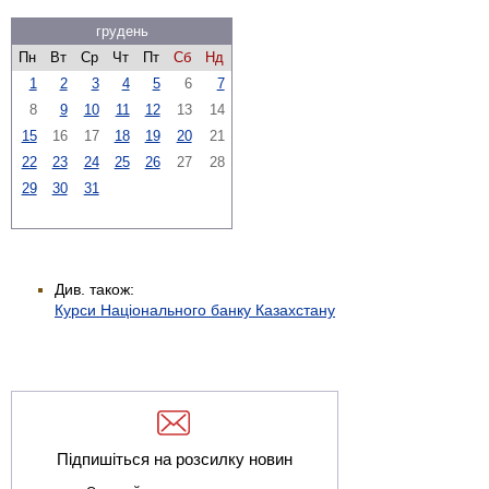
грудень
Пн
Вт
Ср
Чт
Пт
Сб
Нд
1
2
3
4
5
6
7
8
9
10
11
12
13
14
15
16
17
18
19
20
21
22
23
24
25
26
27
28
29
30
31
Див. також:
Курси Національного банку Казахстану
Підпишіться на розсилку новин