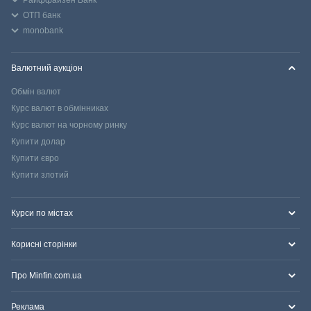
ОТП банк
monobank
Валютний аукціон
Обмін валют
Курс валют в обмінниках
Курс валют на чорному ринку
Купити долар
Купити євро
Купити злотий
Курси по містах
Корисні сторінки
Про Minfin.com.ua
Реклама