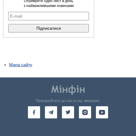
Отримуйте один лист в день
з найважливішими новинами
Мапа сайту
Приєднуйтесь до нас в соц. мережах: