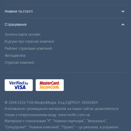
Новини та статті
Страхування
Зелена карта онлайн
Відгуки про страхові компанії
Рейтинг страхових компаній
Автоцивілка
Страхові компанії
© 2008-2026 ТОВ МiнфiнМедiа. Код ЄДРПОУ: 35506859
Копіювання і розміщення матеріалів на інших сайтах дозволяється
тільки з гіперпосиланням виду: www.minfin.com.ua
Матеріали з позначками "Р", "Новини партнерів", "Актуально",
"Спецпроект", "Новини компаній", "Промо" – це реклама, в розумінні