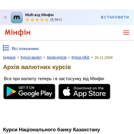
Multi від Мінфін
ВСТАНОВИТИ
(8,9K+)
Всі показники
Індекси
»
Курси валют
»
Архів курсів
»
Курси НБК
»
26.11.2008
Архів валютних курсів
Все про валюту теперь і в застосунку від Мінфін
Курси Національного банку Казахстану