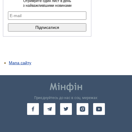
Отримуйте один лист в день
з найважливішими новинами
Мапа сайту
Приєднуйтесь до нас в соц. мережах: