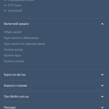
ОТП банк
monobank
Валютний аукціон
Обмін валют
Курс валют в обмінниках
Курс валют на чорному ринку
Купити долар
Купити євро
Купити злотий
Курси по містах
Корисні сторінки
Про Minfin.com.ua
Реклама