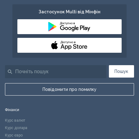
Застосунок Multi від Мінфін
Доступно в
Доступно в
Пошук
Повідомити про помилку
Фінанси
Курс валют
Курс долара
Курс євро