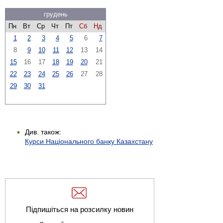
грудень
Пн
Вт
Ср
Чт
Пт
Сб
Нд
1
2
3
4
5
6
7
8
9
10
11
12
13
14
15
16
17
18
19
20
21
22
23
24
25
26
27
28
29
30
31
Див. також:
Курси Національного банку Казахстану
Підпишіться на розсилку новин