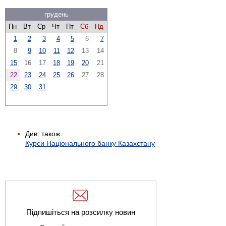
грудень
Пн
Вт
Ср
Чт
Пт
Сб
Нд
1
2
3
4
5
6
7
8
9
10
11
12
13
14
15
16
17
18
19
20
21
22
23
24
25
26
27
28
29
30
31
Див. також:
Курси Національного банку Казахстану
Підпишіться на розсилку новин