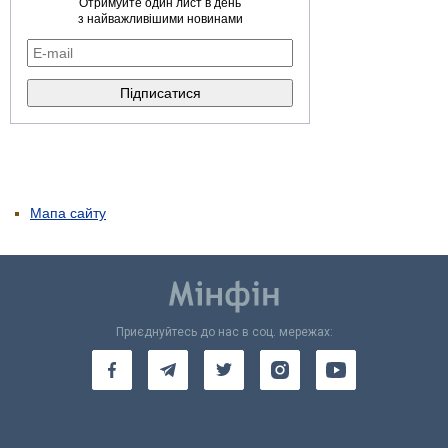
Отримуйте один лист в день
з найважливішими новинами
Мапа сайту
Приєднуйтесь до нас в соц. мережах: