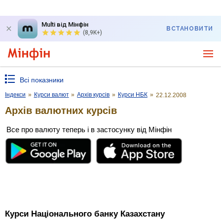
Multi від Мінфін
ВСТАНОВИТИ
(8,9K+)
Всі показники
Індекси
»
Курси валют
»
Архів курсів
»
Курси НБК
»
22.12.2008
Архів валютних курсів
Все про валюту теперь і в застосунку від Мінфін
Курси Національного банку Казахстану