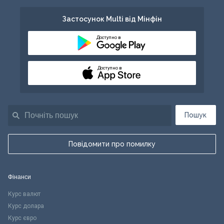
Застосунок Multi від Мінфін
Доступно в
Доступно в
Пошук
Повідомити про помилку
Фінанси
Курс валют
Курс долара
Курс євро