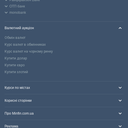
ОТП банк
monobank
Валютний аукціон
Обмін валют
Курс валют в обмінниках
Курс валют на чорному ринку
Купити долар
Купити євро
Купити злотий
Курси по містах
Корисні сторінки
Про Minfin.com.ua
Реклама