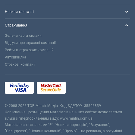
Новини та статті
Страхування
Зелена карта онлайн
Відгуки про страхові компанії
Рейтинг страхових компаній
Автоцивілка
Страхові компанії
© 2008-2026 ТОВ МiнфiнМедiа. Код ЄДРПОУ: 35506859
Копіювання і розміщення матеріалів на інших сайтах дозволяється
тільки з гіперпосиланням виду: www.minfin.com.ua
Матеріали з позначками "Р", "Новини партнерів", "Актуально",
"Спецпроект", "Новини компаній", "Промо" – це реклама, в розумінні