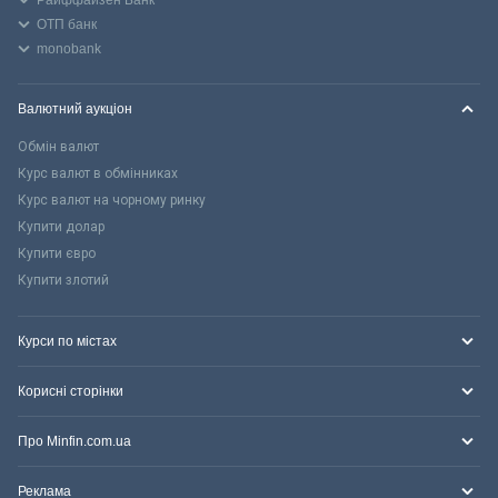
ОТП банк
monobank
Валютний аукціон
Обмін валют
Курс валют в обмінниках
Курс валют на чорному ринку
Купити долар
Купити євро
Купити злотий
Курси по містах
Корисні сторінки
Про Minfin.com.ua
Реклама