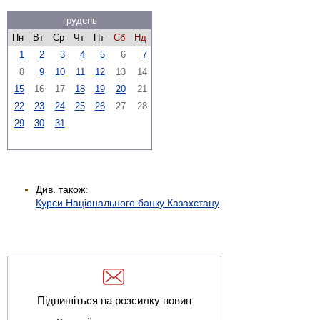
грудень
Пн
Вт
Ср
Чт
Пт
Сб
Нд
1
2
3
4
5
6
7
8
9
10
11
12
13
14
15
16
17
18
19
20
21
22
23
24
25
26
27
28
29
30
31
Див. також:
Курси Національного банку Казахстану
Підпишіться на розсилку новин