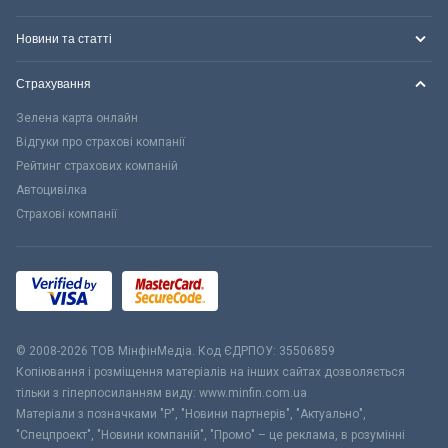
Новини та статті
Страхування
Зелена карта онлайн
Відгуки про страхові компанії
Рейтинг страхових компаній
Автоцивілка
Страхові компанії
© 2008-2026 ТОВ МiнфiнМедiа. Код ЄДРПОУ: 35506859
Копіювання і розміщення матеріалів на інших сайтах дозволяється
тільки з гіперпосиланням виду: www.minfin.com.ua
Матеріали з позначками "Р", "Новини партнерів", "Актуально",
"Спецпроект", "Новини компаній", "Промо" – це реклама, в розумінні