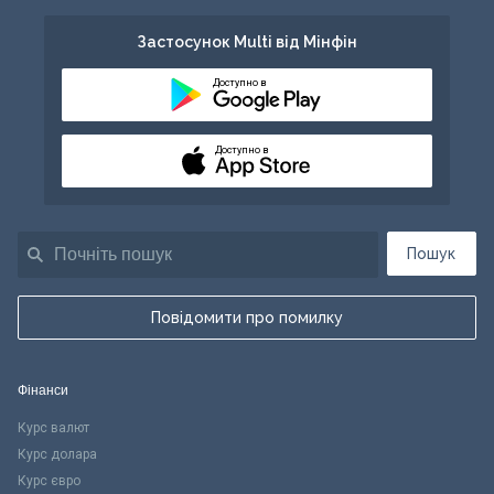
Застосунок Multi від Мінфін
Доступно в
Доступно в
Пошук
Повідомити про помилку
Фінанси
Курс валют
Курс долара
Курс євро