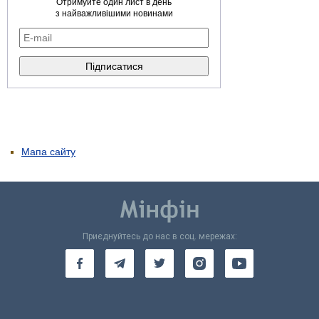
Отримуйте один лист в день
з найважливішими новинами
Мапа сайту
Приєднуйтесь до нас в соц. мережах: