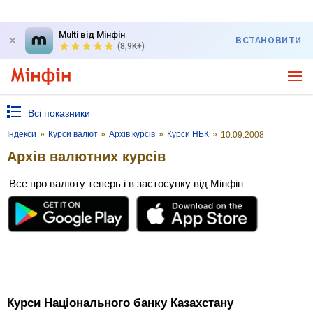
Multi від Мінфін
ВСТАНОВИТИ
(8,9K+)
Всі показники
Індекси
»
Курси валют
»
Архів курсів
»
Курси НБК
»
10.09.2008
Архів валютних курсів
Все про валюту теперь і в застосунку від Мінфін
Курси Національного банку Казахстану