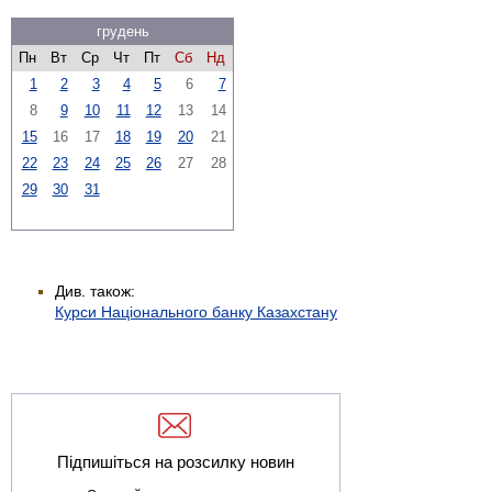
грудень
Пн
Вт
Ср
Чт
Пт
Сб
Нд
1
2
3
4
5
6
7
8
9
10
11
12
13
14
15
16
17
18
19
20
21
22
23
24
25
26
27
28
29
30
31
Див. також:
Курси Національного банку Казахстану
Підпишіться на розсилку новин