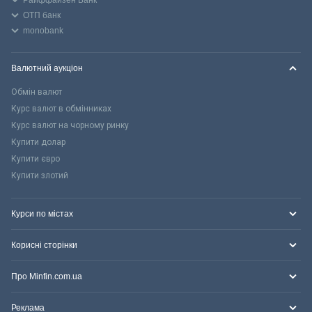
ОТП банк
monobank
Валютний аукціон
Обмін валют
Курс валют в обмінниках
Курс валют на чорному ринку
Купити долар
Купити євро
Купити злотий
Курси по містах
Корисні сторінки
Про Minfin.com.ua
Реклама