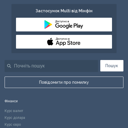
Застосунок Multi від Мінфін
Доступно в
Доступно в
Пошук
Повідомити про помилку
Фінанси
Курс валют
Курс долара
Курс євро