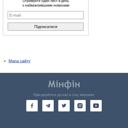
Отримуйте один лист в день
з найважливішими новинами
Мапа сайту
Приєднуйтесь до нас в соц. мережах: