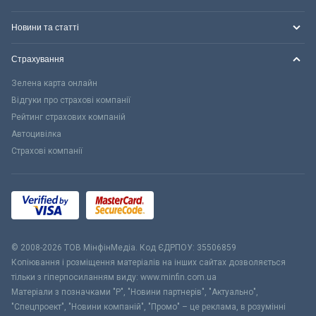
Новини та статті
Страхування
Зелена карта онлайн
Відгуки про страхові компанії
Рейтинг страхових компаній
Автоцивілка
Страхові компанії
© 2008-2026 ТОВ МiнфiнМедiа. Код ЄДРПОУ: 35506859
Копіювання і розміщення матеріалів на інших сайтах дозволяється
тільки з гіперпосиланням виду: www.minfin.com.ua
Матеріали з позначками "Р", "Новини партнерів", "Актуально",
"Спецпроект", "Новини компаній", "Промо" – це реклама, в розумінні