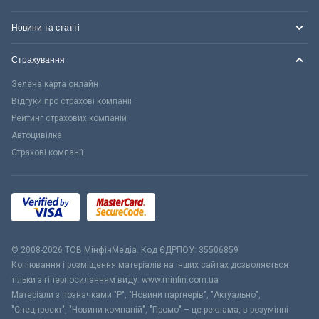
Новини та статті
Страхування
Зелена карта онлайн
Відгуки про страхові компанії
Рейтинг страхових компаній
Автоцивілка
Страхові компанії
© 2008-2026 ТОВ МiнфiнМедiа. Код ЄДРПОУ: 35506859
Копіювання і розміщення матеріалів на інших сайтах дозволяється
тільки з гіперпосиланням виду: www.minfin.com.ua
Матеріали з позначками "Р", "Новини партнерів", "Актуально",
"Спецпроект", "Новини компаній", "Промо" – це реклама, в розумінні