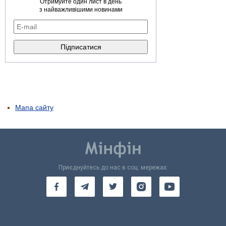
Отримуйте один лист в день
з найважливішими новинами
Мапа сайту
Приєднуйтесь до нас в соц. мережах: