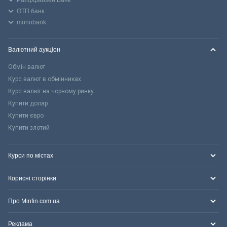
ОТП банк
monobank
Валютний аукціон
Обмін валют
Курс валют в обмінниках
Курс валют на чорному ринку
Купити долар
Купити євро
Купити злотий
Курси по містах
Корисні сторінки
Про Minfin.com.ua
Реклама