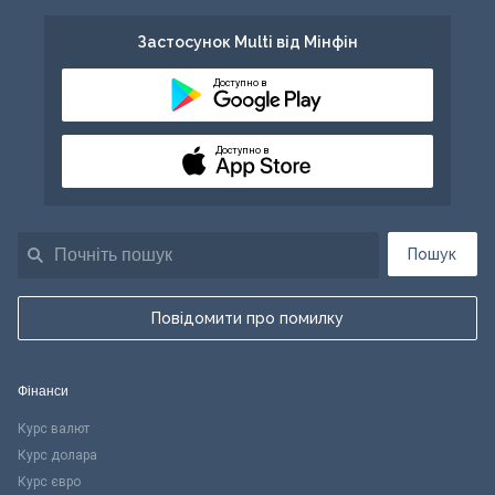
Застосунок Multi від Мінфін
Доступно в
Доступно в
Пошук
Повідомити про помилку
Фінанси
Курс валют
Курс долара
Курс євро