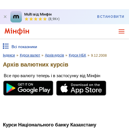
Multi від Мінфін
ВСТАНОВИТИ
(8,9K+)
Всі показники
Індекси
»
Курси валют
»
Архів курсів
»
Курси НБК
»
9.12.2008
Архів валютних курсів
Все про валюту теперь і в застосунку від Мінфін
Курси Національного банку Казахстану