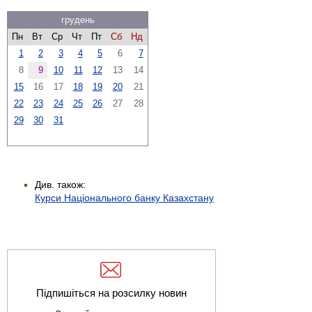
грудень
Пн
Вт
Ср
Чт
Пт
Сб
Нд
1
2
3
4
5
6
7
8
9
10
11
12
13
14
15
16
17
18
19
20
21
22
23
24
25
26
27
28
29
30
31
Див. також:
Курси Національного банку Казахстану
Підпишіться на розсилку новин