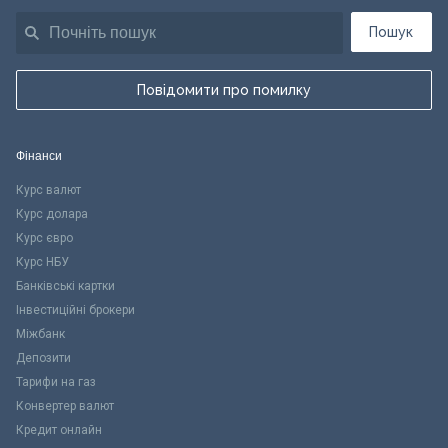
Пошук
Повідомити про помилку
Фінанси
Курс валют
Курс долара
Курс євро
Курс НБУ
Банківські картки
Інвестиційні брокери
Міжбанк
Депозити
Тарифи на газ
Конвертер валют
Кредит онлайн