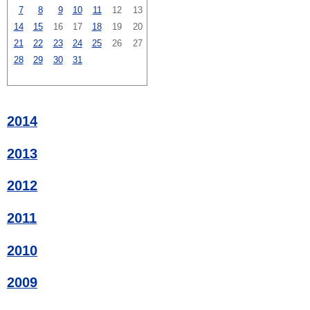
7
8
9
10
11
12
13
14
15
16
17
18
19
20
21
22
23
24
25
26
27
28
29
30
31
2014
2013
2012
2011
2010
2009