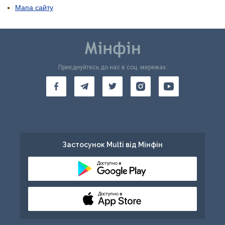
Мапа сайту
Приєднуйтесь до нас в соц. мережах:
Застосунок Multi від Мінфін
Доступно в
Доступно в