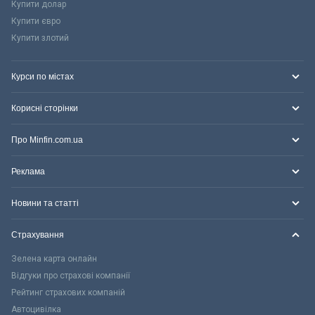
Купити долар
Купити євро
Купити злотий
Курси по містах
Корисні сторінки
Про Minfin.com.ua
Реклама
Новини та статті
Страхування
Зелена карта онлайн
Відгуки про страхові компанії
Рейтинг страхових компаній
Автоцивілка