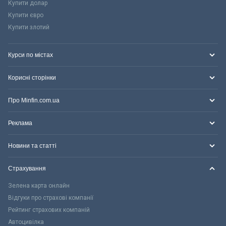
Купити долар
Купити євро
Купити злотий
Курси по містах
Корисні сторінки
Про Minfin.com.ua
Реклама
Новини та статті
Страхування
Зелена карта онлайн
Відгуки про страхові компанії
Рейтинг страхових компаній
Автоцивілка