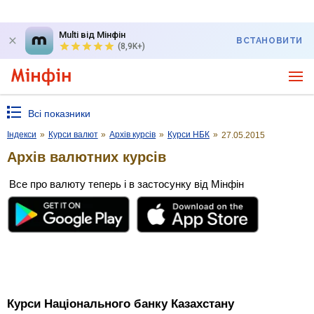
Multi від Мінфін
ВСТАНОВИТИ
(8,9K+)
Всі показники
Індекси
»
Курси валют
»
Архів курсів
»
Курси НБК
»
27.05.2015
Архів валютних курсів
Все про валюту теперь і в застосунку від Мінфін
Курси Національного банку Казахстану