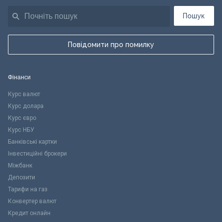
Пошук
Повідомити про помилку
Фінанси
Курс валют
Курс долара
Курс євро
Курс НБУ
Банківські картки
Інвестиційні брокери
Міжбанк
Депозити
Тарифи на газ
Конвертер валют
Кредит онлайн