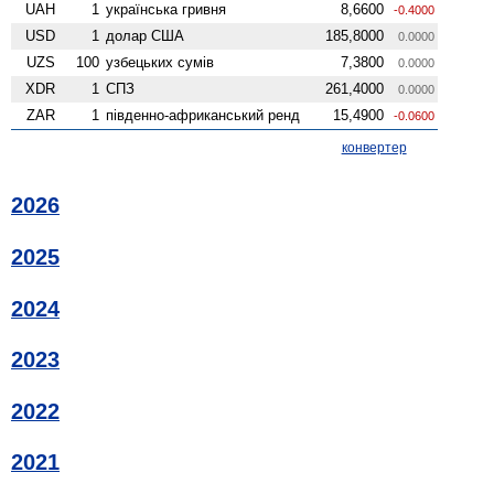
UAH
1
українська гривня
8,6600
-0.4000
USD
1
долар США
185,8000
0.0000
UZS
100
узбецьких сумів
7,3800
0.0000
XDR
1
СПЗ
261,4000
0.0000
ZAR
1
південно-африканський ренд
15,4900
-0.0600
конвертер
2026
2025
2024
2023
2022
2021