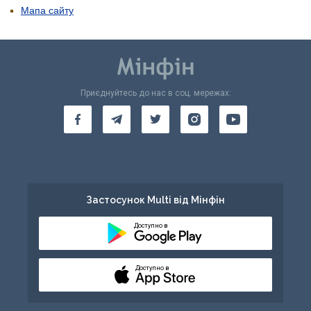
Мапа сайту
Приєднуйтесь до нас в соц. мережах:
Застосунок Multi від Мінфін
Доступно в
Доступно в