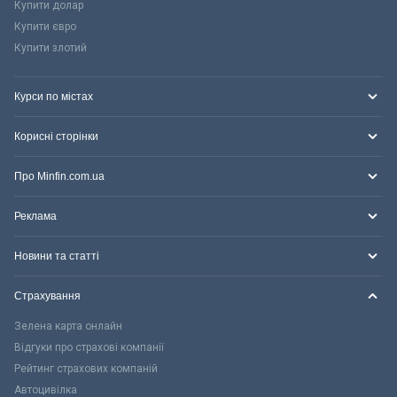
Купити долар
Купити євро
Купити злотий
Курси по містах
Корисні сторінки
Про Minfin.com.ua
Реклама
Новини та статті
Страхування
Зелена карта онлайн
Відгуки про страхові компанії
Рейтинг страхових компаній
Автоцивілка