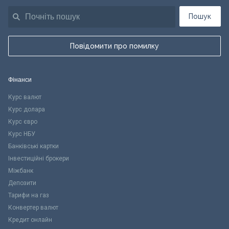
Пошук
Повідомити про помилку
Фінанси
Курс валют
Курс долара
Курс євро
Курс НБУ
Банківські картки
Інвестиційні брокери
Міжбанк
Депозити
Тарифи на газ
Конвертер валют
Кредит онлайн