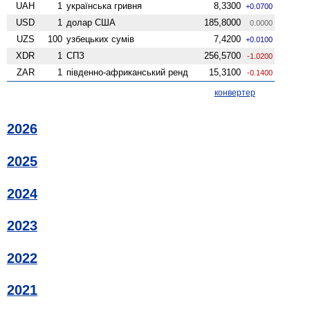
UAH
1
українська гривня
8,3300
+0.0700
USD
1
долар США
185,8000
0.0000
UZS
100
узбецьких сумів
7,4200
+0.0100
XDR
1
СПЗ
256,5700
-1.0200
ZAR
1
південно-африканський ренд
15,3100
-0.1400
конвертер
2026
2025
2024
2023
2022
2021