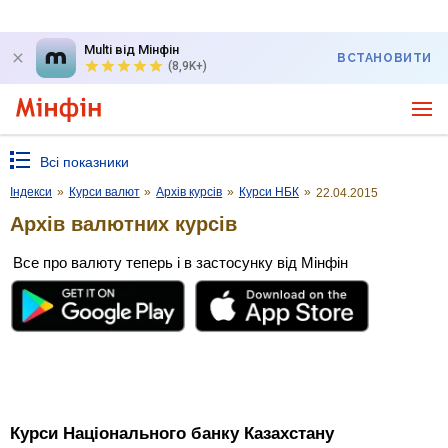
Multi від Мінфін
ВСТАНОВИТИ
(8,9K+)
Всі показники
Індекси
»
Курси валют
»
Архів курсів
»
Курси НБК
»
22.04.2015
Архів валютних курсів
Все про валюту теперь і в застосунку від Мінфін
Курси Національного банку Казахстану