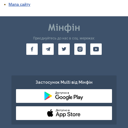
Мапа сайту
Приєднуйтесь до нас в соц. мережах:
Застосунок Multi від Мінфін
Доступно в
Доступно в