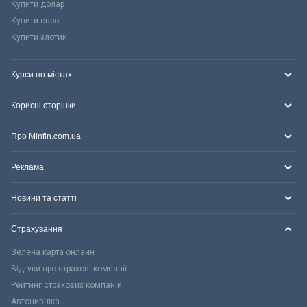
Купити долар
Купити євро
Купити злотий
Курси по містах
Корисні сторінки
Про Minfin.com.ua
Реклама
Новини та статті
Страхування
Зелена карта онлайн
Відгуки про страхові компанії
Рейтинг страхових компаній
Автоцивілка