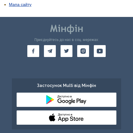
Мапа сайту
Приєднуйтесь до нас в соц. мережах:
Застосунок Multi від Мінфін
Доступно в
Доступно в