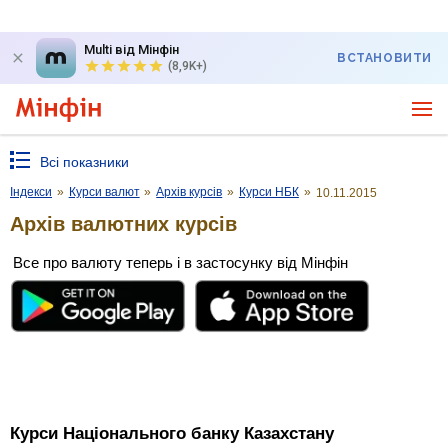
Multi від Мінфін
ВСТАНОВИТИ
(8,9K+)
Всі показники
Індекси
»
Курси валют
»
Архів курсів
»
Курси НБК
»
10.11.2015
Архів валютних курсів
Все про валюту теперь і в застосунку від Мінфін
Курси Національного банку Казахстану