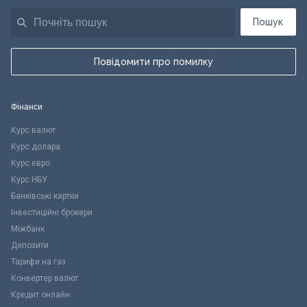
Пошук
Повідомити про помилку
Фінанси
Курс валют
Курс долара
Курс євро
Курс НБУ
Банківські картки
Інвестиційні брокери
Міжбанк
Депозити
Тарифи на газ
Конвертер валют
Кредит онлайн