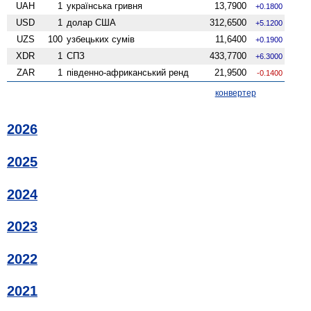
UAH
1
українська гривня
13,7900
+0.1800
USD
1
долар США
312,6500
+5.1200
UZS
100
узбецьких сумів
11,6400
+0.1900
XDR
1
СПЗ
433,7700
+6.3000
ZAR
1
південно-африканський ренд
21,9500
-0.1400
конвертер
2026
2025
2024
2023
2022
2021