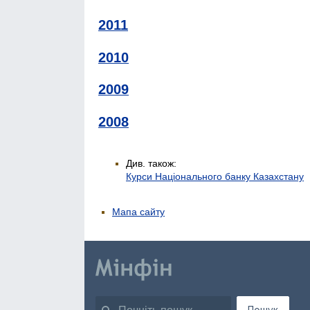
2011
2010
2009
2008
Див. також:
Курси Національного банку Казахстану
Мапа сайту
Пошук