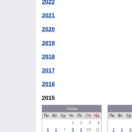
2022
2021
2020
2019
2018
2017
2016
2015
січень
Пн
Вт
Ср
Чт
Пт
Сб
Нд
Пн
Вт
Ср
1
2
3
4
5
6
7
8
9
10
11
2
3
4