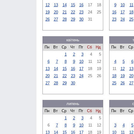
12
13
14
15
16
17
18
9
10
11
19
20
21
22
23
24
25
16
17
18
26
27
28
29
30
31
23
24
25
квітень
Пн
Вт
Ср
Чт
Пт
Сб
Нд
Пн
Вт
Ср
1
2
3
4
5
6
7
8
9
10
11
12
4
5
6
13
14
15
16
17
18
19
11
12
13
20
21
22
23
24
25
26
18
19
20
27
28
29
30
25
26
27
липень
Пн
Вт
Ср
Чт
Пт
Сб
Нд
Пн
Вт
Ср
1
2
3
4
5
6
7
8
9
10
11
12
3
4
5
13
14
15
16
17
18
19
10
11
12