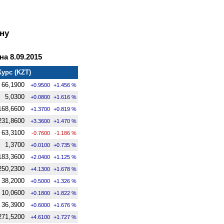
ну
а 8.09.2015
Курс (KZT)
66,1900
+0.9500
+1.456 %
5,0300
+0.0800
+1.616 %
168,6600
+1.3700
+0.819 %
231,8600
+3.3600
+1.470 %
63,3100
-0.7600
-1.186 %
1,3700
+0.0100
+0.735 %
183,3600
+2.0400
+1.125 %
250,2300
+4.1300
+1.678 %
38,2000
+0.5000
+1.326 %
10,0600
+0.1800
+1.822 %
36,3900
+0.6000
+1.676 %
271,5200
+4.6100
+1.727 %