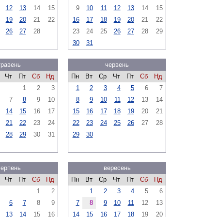
12
13
14
15
9
10
11
12
13
14
15
19
20
21
22
16
17
18
19
20
21
22
26
27
28
23
24
25
26
27
28
29
30
31
травень
червень
Чт
Пт
Сб
Нд
Пн
Вт
Ср
Чт
Пт
Сб
Нд
1
2
3
1
2
3
4
5
6
7
7
8
9
10
8
9
10
11
12
13
14
14
15
16
17
15
16
17
18
19
20
21
21
22
23
24
22
23
24
25
26
27
28
28
29
30
31
29
30
серпень
вересень
Чт
Пт
Сб
Нд
Пн
Вт
Ср
Чт
Пт
Сб
Нд
1
2
1
2
3
4
5
6
6
7
8
9
7
8
9
10
11
12
13
13
14
15
16
14
15
16
17
18
19
20