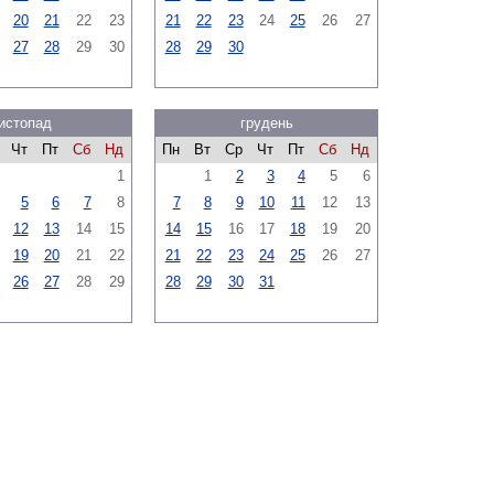
20
21
22
23
21
22
23
24
25
26
27
27
28
29
30
28
29
30
истопад
грудень
Чт
Пт
Сб
Нд
Пн
Вт
Ср
Чт
Пт
Сб
Нд
1
1
2
3
4
5
6
5
6
7
8
7
8
9
10
11
12
13
12
13
14
15
14
15
16
17
18
19
20
19
20
21
22
21
22
23
24
25
26
27
26
27
28
29
28
29
30
31