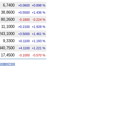
6,7400
+0.0600
+0.898 %
38,8600
+0.5500
+1.436 %
80,2600
-0.1800
-0.224 %
11,1000
+0.2100
+1.928 %
243,1000
+3.5000
+1.461 %
9,3300
+0.1100
+1.193 %
340,7500
+4.1100
+1.221 %
17,4500
-0.1000
-0.570 %
онвертер