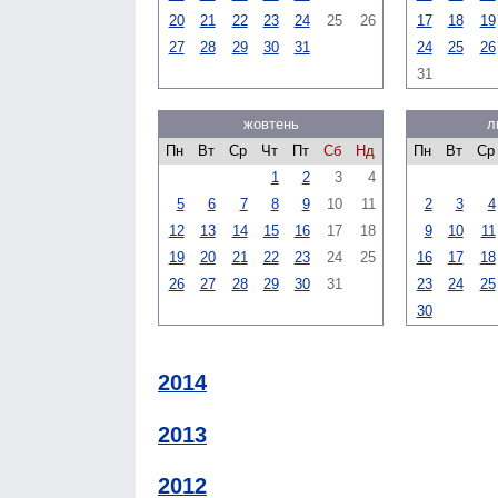
20
21
22
23
24
25
26
17
18
19
27
28
29
30
31
24
25
26
31
жовтень
л
Пн
Вт
Ср
Чт
Пт
Сб
Нд
Пн
Вт
Ср
1
2
3
4
5
6
7
8
9
10
11
2
3
4
12
13
14
15
16
17
18
9
10
11
19
20
21
22
23
24
25
16
17
18
26
27
28
29
30
31
23
24
25
30
2014
2013
2012