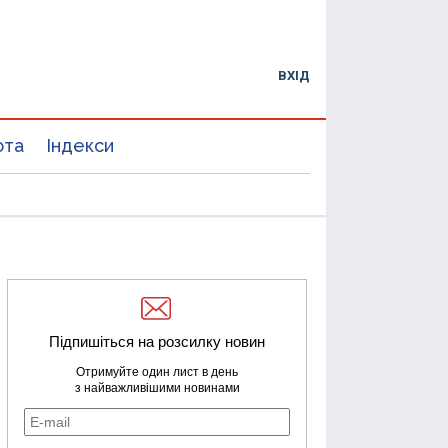
ВХІД
юта
Індекси
Підпишіться на розсилку новин
Отримуйте один лист в день
з найважливішими новинами