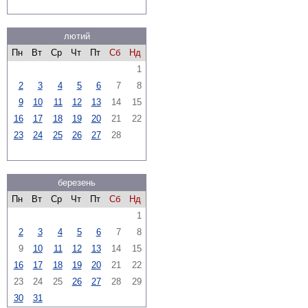
лютий
Пн
Вт
Ср
Чт
Пт
Сб
Нд
1
2
3
4
5
6
7
8
9
10
11
12
13
14
15
16
17
18
19
20
21
22
23
24
25
26
27
28
березень
Пн
Вт
Ср
Чт
Пт
Сб
Нд
1
2
3
4
5
6
7
8
9
10
11
12
13
14
15
16
17
18
19
20
21
22
23
24
25
26
27
28
29
30
31