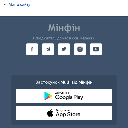
Мапа сайту
Приєднуйтесь до нас в соц. мережах:
Застосунок Multi від Мінфін
Доступно в
Доступно в