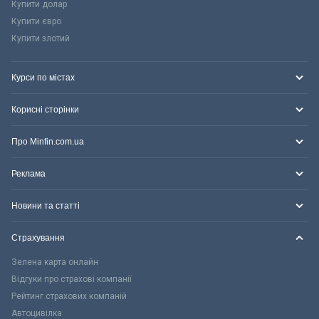
Купити долар
Купити євро
Купити злотий
Курси по містах
Корисні сторінки
Про Minfin.com.ua
Реклама
Новини та статті
Страхування
Зелена карта онлайн
Відгуки про страхові компанії
Рейтинг страхових компаній
Автоцивілка