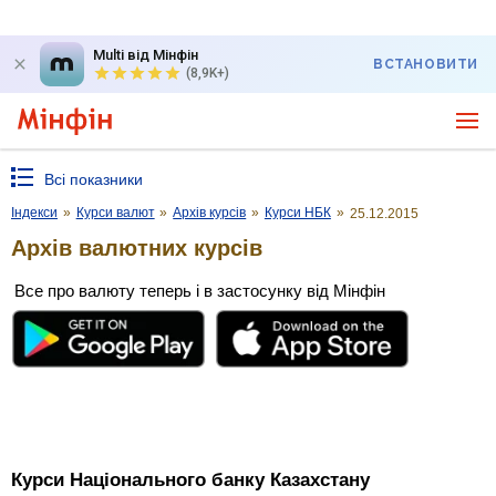
Multi від Мінфін
ВСТАНОВИТИ
(8,9K+)
Всі показники
Індекси
»
Курси валют
»
Архів курсів
»
Курси НБК
»
25.12.2015
Архів валютних курсів
Все про валюту теперь і в застосунку від Мінфін
Курси Національного банку Казахстану