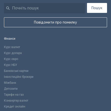
Пошук
Повідомити про помилку
Фінанси
Курс валют
Курс долара
Курс євро
Курс НБУ
Банківські картки
Інвестиційні брокери
Міжбанк
Депозити
Тарифи на газ
Конвертер валют
Кредит онлайн