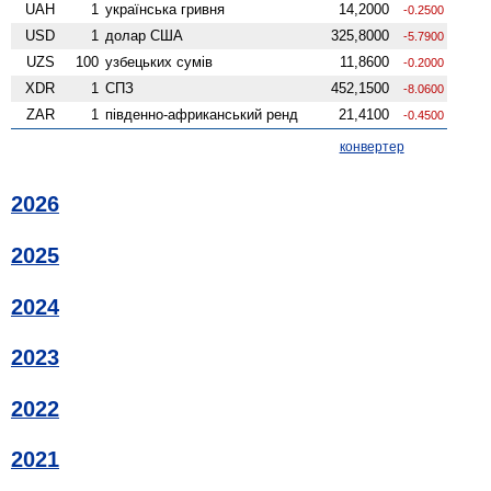
UAH
1
українська гривня
14,2000
-0.2500
USD
1
долар США
325,8000
-5.7900
UZS
100
узбецьких сумів
11,8600
-0.2000
XDR
1
СПЗ
452,1500
-8.0600
ZAR
1
південно-африканський ренд
21,4100
-0.4500
конвертер
2026
2025
2024
2023
2022
2021