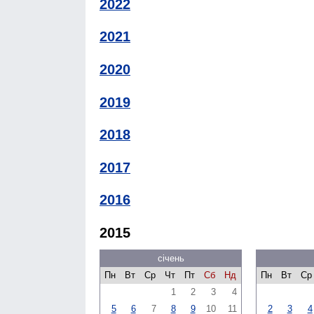
2022
2021
2020
2019
2018
2017
2016
2015
січень
Пн
Вт
Ср
Чт
Пт
Сб
Нд
Пн
Вт
Ср
1
2
3
4
5
6
7
8
9
10
11
2
3
4