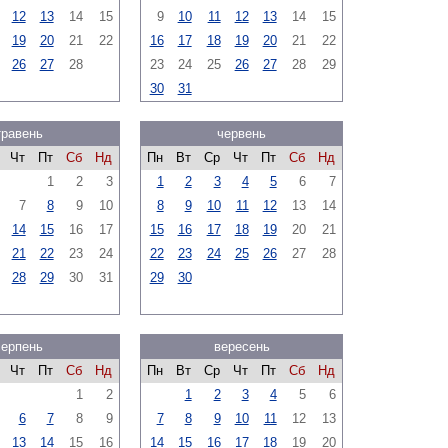
12
13
14
15
9
10
11
12
13
14
15
19
20
21
22
16
17
18
19
20
21
22
26
27
28
23
24
25
26
27
28
29
30
31
травень
червень
Чт
Пт
Сб
Нд
Пн
Вт
Ср
Чт
Пт
Сб
Нд
1
2
3
1
2
3
4
5
6
7
7
8
9
10
8
9
10
11
12
13
14
14
15
16
17
15
16
17
18
19
20
21
21
22
23
24
22
23
24
25
26
27
28
28
29
30
31
29
30
серпень
вересень
Чт
Пт
Сб
Нд
Пн
Вт
Ср
Чт
Пт
Сб
Нд
1
2
1
2
3
4
5
6
6
7
8
9
7
8
9
10
11
12
13
13
14
15
16
14
15
16
17
18
19
20