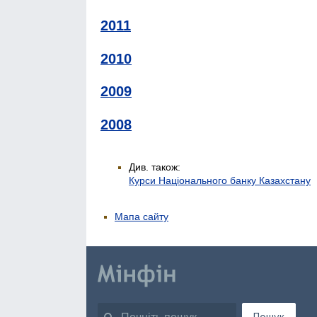
2011
2010
2009
2008
Див. також:
Курси Національного банку Казахстану
Мапа сайту
Пошук