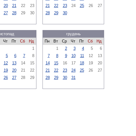
20
21
22
23
21
22
23
24
25
26
27
27
28
29
30
28
29
30
истопад
грудень
Чт
Пт
Сб
Нд
Пн
Вт
Ср
Чт
Пт
Сб
Нд
1
1
2
3
4
5
6
5
6
7
8
7
8
9
10
11
12
13
12
13
14
15
14
15
16
17
18
19
20
19
20
21
22
21
22
23
24
25
26
27
26
27
28
29
28
29
30
31