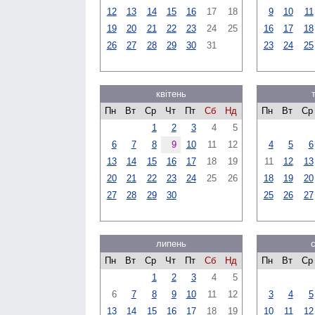
12
13
14
15
16
17
18
9
10
11
19
20
21
22
23
24
25
16
17
18
26
27
28
29
30
31
23
24
25
квітень
Пн
Вт
Ср
Чт
Пт
Сб
Нд
Пн
Вт
Ср
1
2
3
4
5
6
7
8
9
10
11
12
4
5
6
13
14
15
16
17
18
19
11
12
13
20
21
22
23
24
25
26
18
19
20
27
28
29
30
25
26
27
липень
Пн
Вт
Ср
Чт
Пт
Сб
Нд
Пн
Вт
Ср
1
2
3
4
5
6
7
8
9
10
11
12
3
4
5
13
14
15
16
17
18
19
10
11
12