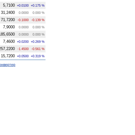
5,7100
+0.0100
+0.175 %
31,2400
0.0000
0.000 %
71,7200
-0.1000
-0.139 %
7,9000
0.0000
0.000 %
185,6500
0.0000
0.000 %
7,4600
+0.0200
+0.269 %
257,2200
-1.4500
-0.561 %
15,7200
+0.0500
+0.319 %
онвертер