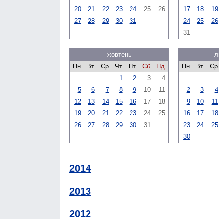
20
21
22
23
24
25
26
17
18
19
27
28
29
30
31
24
25
26
31
жовтень
л
Пн
Вт
Ср
Чт
Пт
Сб
Нд
Пн
Вт
Ср
1
2
3
4
5
6
7
8
9
10
11
2
3
4
12
13
14
15
16
17
18
9
10
11
19
20
21
22
23
24
25
16
17
18
26
27
28
29
30
31
23
24
25
30
2014
2013
2012