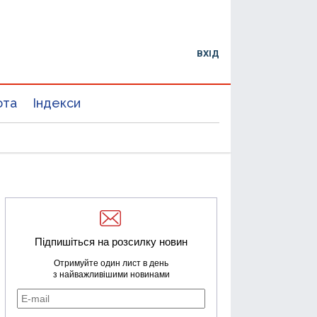
ВХІД
юта
Індекси
Підпишіться на розсилку новин
Отримуйте один лист в день
з найважливішими новинами