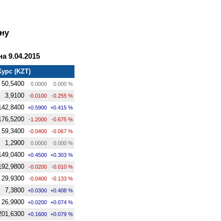
ну
а 9.04.2015
Курс (KZT)
50,5400
0.0000
0.000 %
3,9100
-0.0100
-0.255 %
142,8400
+0.5900
+0.415 %
176,5200
-1.2000
-0.675 %
59,3400
-0.0400
-0.067 %
1,2900
0.0000
0.000 %
149,0400
+0.4500
+0.303 %
192,9800
-0.0200
-0.010 %
29,9300
-0.0400
-0.133 %
7,3800
+0.0300
+0.408 %
26,9900
+0.0200
+0.074 %
201,6300
+0.1600
+0.079 %