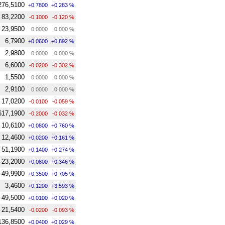
276,5100
+0.7800
+0.283 %
83,2200
-0.1000
-0.120 %
23,9500
0.0000
0.000 %
6,7900
+0.0600
+0.892 %
2,9800
0.0000
0.000 %
6,6000
-0.0200
-0.302 %
1,5500
0.0000
0.000 %
2,9100
0.0000
0.000 %
17,0200
-0.0100
-0.059 %
617,1900
-0.2000
-0.032 %
10,6100
+0.0800
+0.760 %
12,4600
+0.0200
+0.161 %
51,1900
+0.1400
+0.274 %
23,2000
+0.0800
+0.346 %
49,9900
+0.3500
+0.705 %
3,4600
+0.1200
+3.593 %
49,5000
+0.0100
+0.020 %
21,5400
-0.0200
-0.093 %
136,8500
+0.0400
+0.029 %