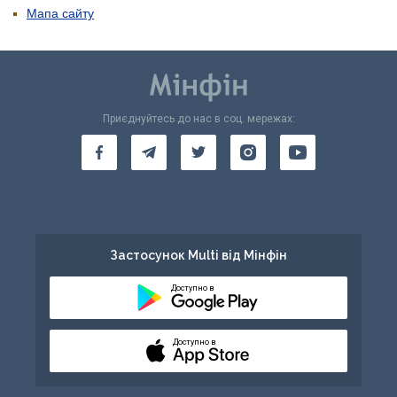
Мапа сайту
Приєднуйтесь до нас в соц. мережах:
Застосунок Multi від Мінфін
Доступно в
Доступно в