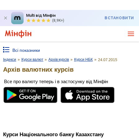
Multi від Мінфін
ВСТАНОВИТИ
(8,9K+)
Всі показники
Індекси
»
Курси валют
»
Архів курсів
»
Курси НБК
»
24.07.2015
Архів валютних курсів
Все про валюту теперь і в застосунку від Мінфін
Курси Національного банку Казахстану