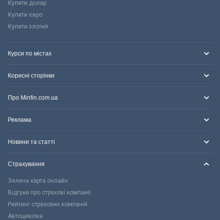
Купити долар
Купити євро
Купити злотий
Курси по містах
Корисні сторінки
Про Minfin.com.ua
Реклама
Новини та статті
Страхування
Зелена карта онлайн
Відгуки про страхові компанії
Рейтинг страхових компаній
Автоцивілка