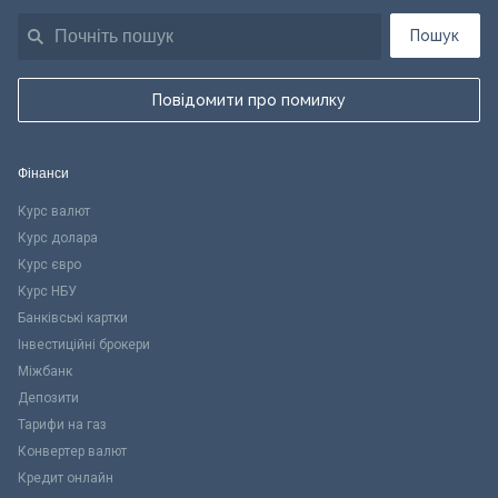
Пошук
Повідомити про помилку
Фінанси
Курс валют
Курс долара
Курс євро
Курс НБУ
Банківські картки
Інвестиційні брокери
Міжбанк
Депозити
Тарифи на газ
Конвертер валют
Кредит онлайн