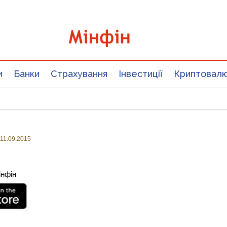
и
Банки
Страхування
Інвестиції
Криптовал
11.09.2015
інфін