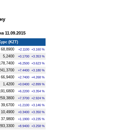
ну
а 11.09.2015
Курс (KZT)
68,8900
+2.1100
+3.160 %
5,2400
+0.1700
+3.353 %
178,7400
+6.2500
+3.623 %
241,3700
+7.4400
+3.180 %
66,9400
+2.7400
+4.268 %
1,4200
+0.0400
+2.899 %
191,6800
+6.2200
+3.354 %
259,3800
+7.3700
+2.924 %
39,6700
+1.2100
+3.146 %
10,4900
+0.3400
+3.350 %
37,9800
+1.1900
+3.235 %
283,3300
+8.9400
+3.258 %