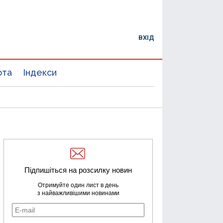
ВХІД
юта
Індекси
Підпишіться на розсилку новин
Отримуйте один лист в день
з найважливішими новинами