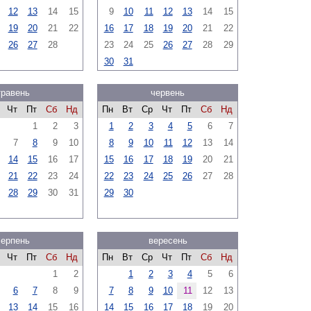
12
13
14
15
9
10
11
12
13
14
15
19
20
21
22
16
17
18
19
20
21
22
26
27
28
23
24
25
26
27
28
29
30
31
травень
червень
Чт
Пт
Сб
Нд
Пн
Вт
Ср
Чт
Пт
Сб
Нд
1
2
3
1
2
3
4
5
6
7
7
8
9
10
8
9
10
11
12
13
14
14
15
16
17
15
16
17
18
19
20
21
21
22
23
24
22
23
24
25
26
27
28
28
29
30
31
29
30
серпень
вересень
Чт
Пт
Сб
Нд
Пн
Вт
Ср
Чт
Пт
Сб
Нд
1
2
1
2
3
4
5
6
6
7
8
9
7
8
9
10
11
12
13
13
14
15
16
14
15
16
17
18
19
20