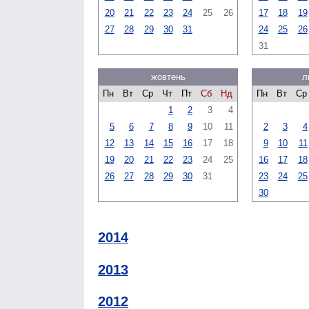
20
21
22
23
24
25
26
17
18
19
27
28
29
30
31
24
25
26
31
жовтень
л
Пн
Вт
Ср
Чт
Пт
Сб
Нд
Пн
Вт
Ср
1
2
3
4
5
6
7
8
9
10
11
2
3
4
12
13
14
15
16
17
18
9
10
11
19
20
21
22
23
24
25
16
17
18
26
27
28
29
30
31
23
24
25
30
2014
2013
2012