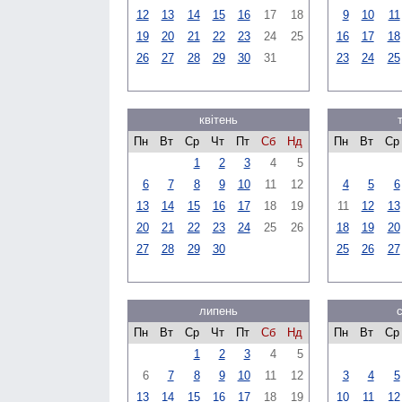
12
13
14
15
16
17
18
9
10
11
19
20
21
22
23
24
25
16
17
18
26
27
28
29
30
31
23
24
25
квітень
Пн
Вт
Ср
Чт
Пт
Сб
Нд
Пн
Вт
Ср
1
2
3
4
5
6
7
8
9
10
11
12
4
5
6
13
14
15
16
17
18
19
11
12
13
20
21
22
23
24
25
26
18
19
20
27
28
29
30
25
26
27
липень
Пн
Вт
Ср
Чт
Пт
Сб
Нд
Пн
Вт
Ср
1
2
3
4
5
6
7
8
9
10
11
12
3
4
5
13
14
15
16
17
18
19
10
11
12