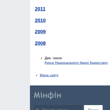
2011
2010
2009
2008
Див. також:
Курси Національного банку Казахстану
Мапа сайту
Пошук