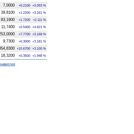
7,0000
+0.2100
+3.093 %
39,8100
+1.2200
+3.161 %
83,1900
+1.7200
+2.111 %
11,7400
+0.5400
+4.821 %
253,0000
+7.7700
+3.168 %
9,7300
+0.3000
+3.181 %
354,8300
+10.6700
+3.100 %
18,3200
+0.3500
+1.948 %
онвертер