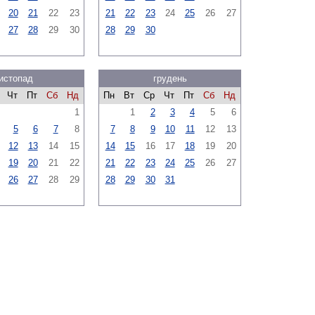
20
21
22
23
21
22
23
24
25
26
27
27
28
29
30
28
29
30
истопад
грудень
Чт
Пт
Сб
Нд
Пн
Вт
Ср
Чт
Пт
Сб
Нд
1
1
2
3
4
5
6
5
6
7
8
7
8
9
10
11
12
13
12
13
14
15
14
15
16
17
18
19
20
19
20
21
22
21
22
23
24
25
26
27
26
27
28
29
28
29
30
31