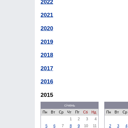
2022
2021
2020
2019
2018
2017
2016
2015
січень
Пн
Вт
Ср
Чт
Пт
Сб
Нд
Пн
Вт
Ср
1
2
3
4
5
6
7
8
9
10
11
2
3
4