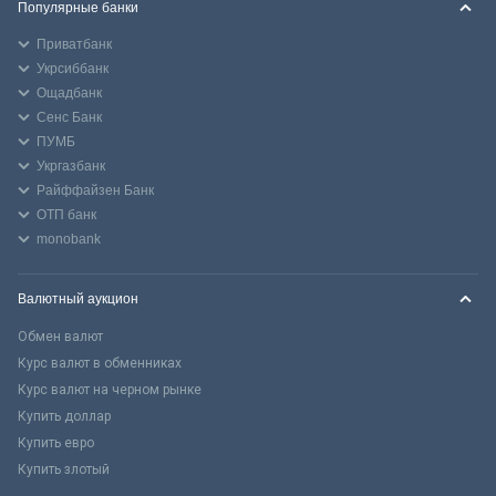
Популярные банки
Приватбанк
Укрсиббанк
Ощадбанк
Сенс Банк
ПУМБ
Укргазбанк
Райффайзен Банк
ОТП банк
monobank
Валютный аукцион
Обмен валют
Курс валют в обменниках
Курс валют на черном рынке
Купить доллар
Купить евро
Купить злотый