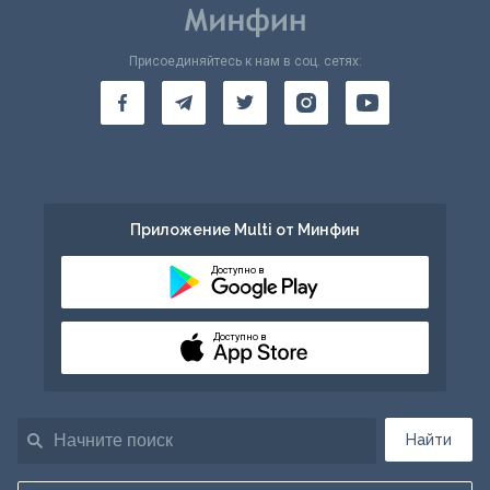
Присоединяйтесь к нам в соц. сетях:
Приложение Multi от Минфин
Доступно в
Доступно в
Найти