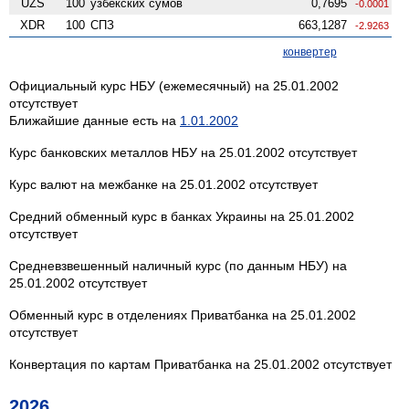
UZS
100
узбекских сумов
0,7695
-0.0001
XDR
100
СПЗ
663,1287
-2.9263
конвертер
Официальный курс НБУ (ежемесячный) на 25.01.2002
отсутствует
Ближайшие данные есть на
1.01.2002
Курс банковских металлов НБУ на 25.01.2002 отсутствует
Курс валют на межбанке на 25.01.2002 отсутствует
Средний обменный курс в банках Украины на 25.01.2002
отсутствует
Средневзвешенный наличный курс (по данным НБУ) на
25.01.2002 отсутствует
Обменный курс в отделениях Приватбанка на 25.01.2002
отсутствует
Конвертация по картам Приватбанка на 25.01.2002 отсутствует
2026