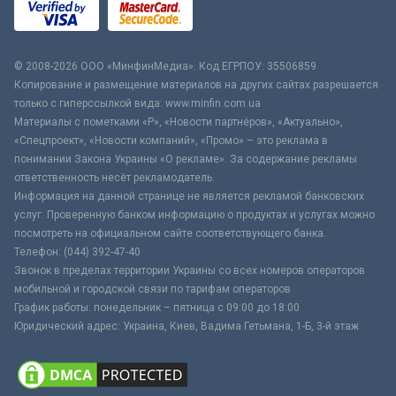
© 2008-2026 ООО «МинфинМедиа». Код ЕГРПОУ: 35506859
Копирование и размещение материалов на других сайтах разрешается
только с гиперссылкой вида: www.minfin.com.ua
Материалы с пометками «Р», «Новости партнёров», «Актуально»,
«Спецпроект», «Новости компаний», «Промо» – это реклама в
понимании Закона Украины «О рекламе». За содержание рекламы
ответственность несёт рекламодатель.
Информация на данной странице не является рекламой банковских
услуг. Проверенную банком информацию о продуктах и услугах можно
посмотреть на официальном сайте соответствующего банка.
Телефон: (044) 392-47-40
Звонок в пределах территории Украины со всех номеров операторов
мобильной и городской связи по тарифам операторов
График работы: понедельник – пятница с 09:00 до 18:00
Юридический адрес: Украина, Киев, Вадима Гетьмана, 1-Б, 3-й этаж