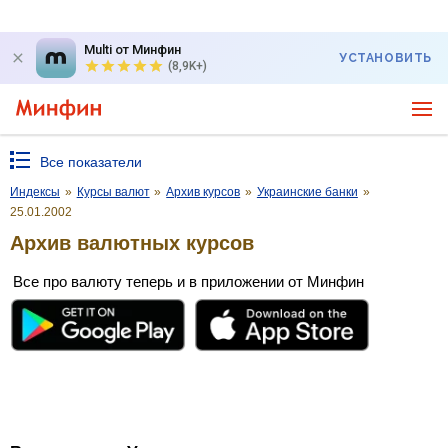
Multi от Минфин
УСТАНОВИТЬ
(8,9K+)
Все показатели
Индексы
»
Курсы валют
»
Архив курсов
»
Украинские банки
»
25.01.2002
Архив валютных курсов
Все про валюту теперь и в приложении от Минфин