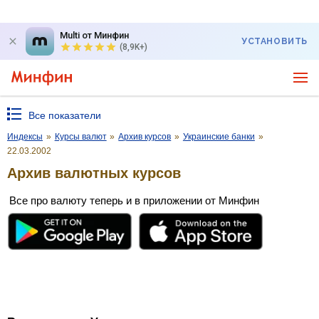
Multi от Минфин
УСТАНОВИТЬ
(8,9K+)
Все показатели
Индексы
»
Курсы валют
»
Архив курсов
»
Украинские банки
»
22.03.2002
Архив валютных курсов
Все про валюту теперь и в приложении от Минфин