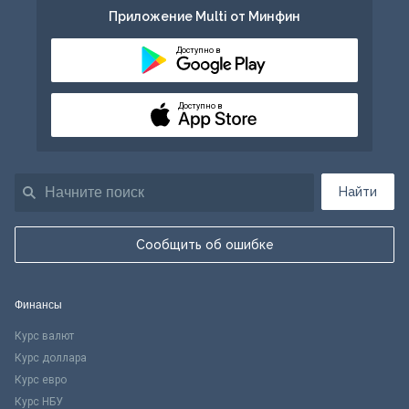
Приложение Multi от Минфин
Доступно в
Доступно в
Найти
Сообщить об ошибке
Финансы
Курс валют
Курс доллара
Курс евро
Курс НБУ