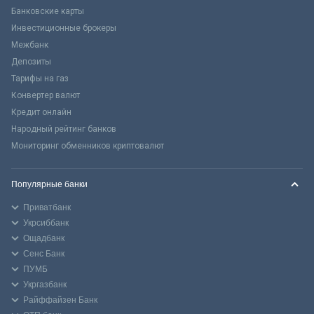
Банковские карты
Инвестиционные брокеры
Межбанк
Депозиты
Тарифы на газ
Конвертер валют
Кредит онлайн
Народный рейтинг банков
Мониторинг обменников криптовалют
Популярные банки
Приватбанк
Укрсиббанк
Ощадбанк
Сенс Банк
ПУМБ
Укргазбанк
Райффайзен Банк