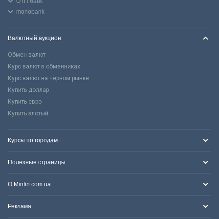
ОТП банк
monobank
Валютный аукцион
Обмен валют
Курс валют в обменниках
Курс валют на черном рынке
Купить доллар
Купить евро
Купить злотый
Курсы по городам
Полезные страницы
О Minfin.com.ua
Реклама