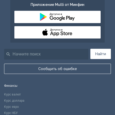
Приложение Multi от Минфин
Доступно в
Доступно в
Найти
Сообщить об ошибке
Финансы
Курс валют
Курс доллара
Курс евро
Курс НБУ