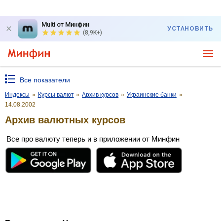
Multi от Минфин
УСТАНОВИТЬ
(8,9K+)
Все показатели
Индексы
»
Курсы валют
»
Архив курсов
»
Украинские банки
»
14.08.2002
Архив валютных курсов
Все про валюту теперь и в приложении от Минфин