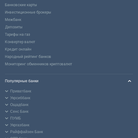
Банковские карты
Инвестиционные брокеры
Межбанк
Депозиты
Тарифы на газ
Конвертер валют
Кредит онлайн
Народный рейтинг банков
Мониторинг обменников криптовалют
Популярные банки
Приватбанк
Укрсиббанк
Ощадбанк
Сенс Банк
ПУМБ
Укргазбанк
Райффайзен Банк