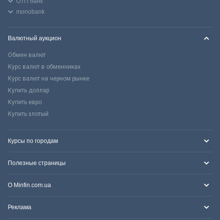
ОТП банк
monobank
Валютный аукцион
Обмен валют
Курс валют в обменниках
Курс валют на черном рынке
Купить доллар
Купить евро
Купить злотый
Курсы по городам
Полезные страницы
О Minfin.com.ua
Реклама