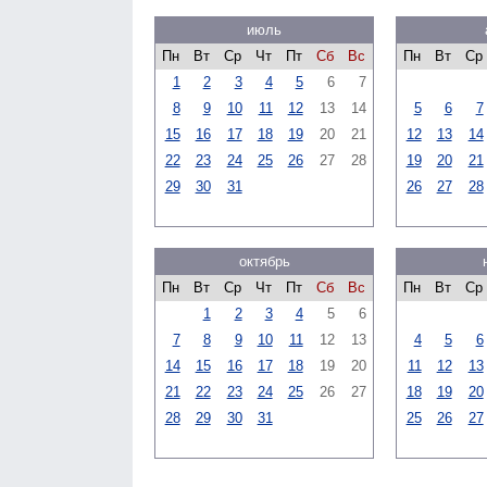
июль
Пн
Вт
Ср
Чт
Пт
Сб
Вс
Пн
Вт
Ср
1
2
3
4
5
6
7
8
9
10
11
12
13
14
5
6
7
15
16
17
18
19
20
21
12
13
14
22
23
24
25
26
27
28
19
20
21
29
30
31
26
27
28
октябрь
Пн
Вт
Ср
Чт
Пт
Сб
Вс
Пн
Вт
Ср
1
2
3
4
5
6
7
8
9
10
11
12
13
4
5
6
14
15
16
17
18
19
20
11
12
13
21
22
23
24
25
26
27
18
19
20
28
29
30
31
25
26
27