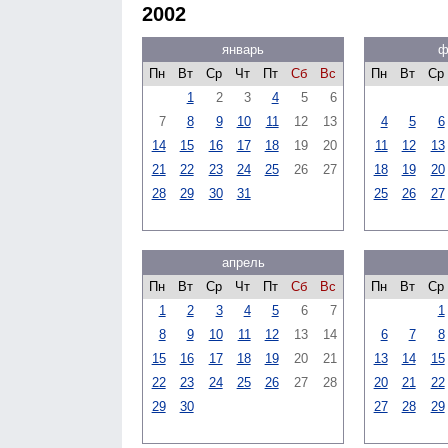
2002
январь
ф
Пн
Вт
Ср
Чт
Пт
Сб
Вс
Пн
Вт
Ср
1
2
3
4
5
6
7
8
9
10
11
12
13
4
5
6
14
15
16
17
18
19
20
11
12
13
21
22
23
24
25
26
27
18
19
20
28
29
30
31
25
26
27
апрель
Пн
Вт
Ср
Чт
Пт
Сб
Вс
Пн
Вт
Ср
1
2
3
4
5
6
7
1
8
9
10
11
12
13
14
6
7
8
15
16
17
18
19
20
21
13
14
15
22
23
24
25
26
27
28
20
21
22
29
30
27
28
29