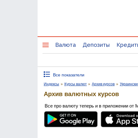
Валюта
Депозиты
Кредит
Все показатели
Индексы
»
Курсы валют
»
Архив курсов
»
Украински
Архив валютных курсов
Все про валюту теперь и в приложении от