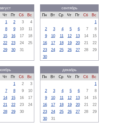
август
сентябрь
Чт
Пт
Сб
Вс
Пн
Вт
Ср
Чт
Пт
Сб
Вс
1
2
3
4
1
8
9
10
11
2
3
4
5
6
7
8
15
16
17
18
9
10
11
12
13
14
15
22
23
24
25
16
17
18
19
20
21
22
29
30
31
23
24
25
26
27
28
29
30
ноябрь
декабрь
Чт
Пт
Сб
Вс
Пн
Вт
Ср
Чт
Пт
Сб
Вс
1
2
3
1
7
8
9
10
2
3
4
5
6
7
8
14
15
16
17
9
10
11
12
13
14
15
21
22
23
24
16
17
18
19
20
21
22
28
29
30
23
24
25
26
27
28
29
30
31