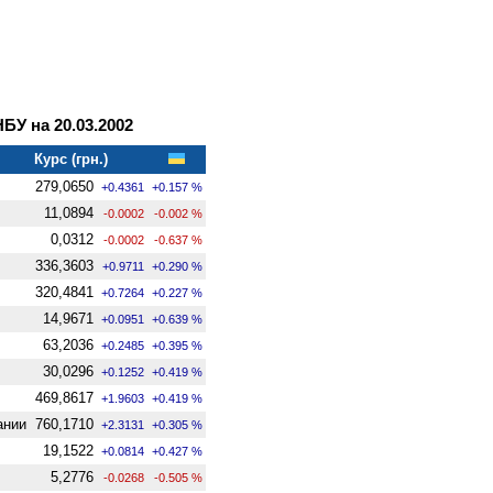
У на 20.03.2002
Курс (грн.)
279,0650
+0.4361
+0.157 %
11,0894
-0.0002
-0.002 %
0,0312
-0.0002
-0.637 %
336,3603
+0.9711
+0.290 %
320,4841
+0.7264
+0.227 %
14,9671
+0.0951
+0.639 %
63,2036
+0.2485
+0.395 %
30,0296
+0.1252
+0.419 %
469,8617
+1.9603
+0.419 %
ании
760,1710
+2.3131
+0.305 %
19,1522
+0.0814
+0.427 %
5,2776
-0.0268
-0.505 %