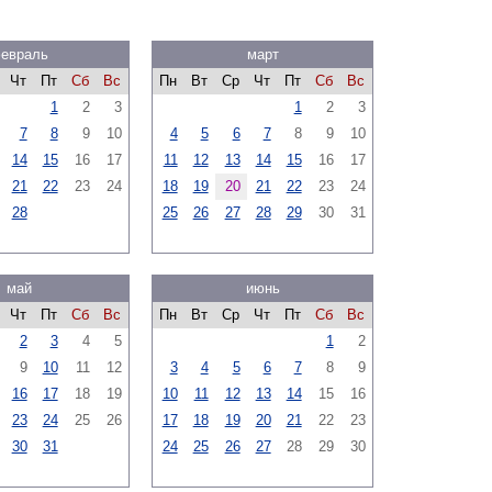
евраль
март
Чт
Пт
Сб
Вс
Пн
Вт
Ср
Чт
Пт
Сб
Вс
1
2
3
1
2
3
7
8
9
10
4
5
6
7
8
9
10
14
15
16
17
11
12
13
14
15
16
17
21
22
23
24
18
19
20
21
22
23
24
28
25
26
27
28
29
30
31
май
июнь
Чт
Пт
Сб
Вс
Пн
Вт
Ср
Чт
Пт
Сб
Вс
2
3
4
5
1
2
9
10
11
12
3
4
5
6
7
8
9
16
17
18
19
10
11
12
13
14
15
16
23
24
25
26
17
18
19
20
21
22
23
30
31
24
25
26
27
28
29
30