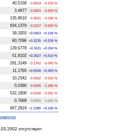
40,5158
-0.0619
-0.153 %
3,4977
-0.0001
-0.003 %
135,9510
-0.4031
-0.296 %
834,1379
-0.0157
-0.002 %
39,3203
+0.0663
+0.169 %
60,7096
+0.3235
+0.536 %
129,6778
+0.3411
+0.264 %
51,8102
+0.2627
+0.510 %
291,3149
-0.1762
-0.060 %
11,1765
+0.0548
+0.493 %
10,2342
-0.0002
-0.002 %
0,0390
-0.0005
-1.266 %
532,1800
-0.0100
-0.002 %
0,7668
0.0000
0.000 %
667,2919
+1.2385
+0.186 %
онвертер
03.2002 отсутствует