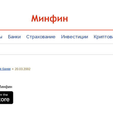
ы
Банки
Страхование
Инвестиции
Криптов
е банки
»
20.03.2002
 Минфин