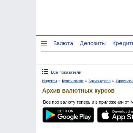
Валюта
Депозиты
Кредит
Все показатели
Индексы
»
Курсы валют
»
Архив курсов
»
Украински
Архив валютных курсов
Все про валюту теперь и в приложении от