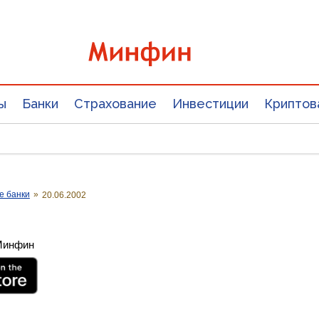
ы
Банки
Страхование
Инвестиции
Криптов
е банки
»
20.06.2002
 Минфин