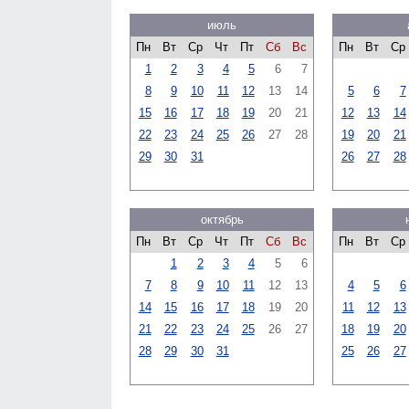
июль
Пн
Вт
Ср
Чт
Пт
Сб
Вс
Пн
Вт
Ср
1
2
3
4
5
6
7
8
9
10
11
12
13
14
5
6
7
15
16
17
18
19
20
21
12
13
14
22
23
24
25
26
27
28
19
20
21
29
30
31
26
27
28
октябрь
Пн
Вт
Ср
Чт
Пт
Сб
Вс
Пн
Вт
Ср
1
2
3
4
5
6
7
8
9
10
11
12
13
4
5
6
14
15
16
17
18
19
20
11
12
13
21
22
23
24
25
26
27
18
19
20
28
29
30
31
25
26
27