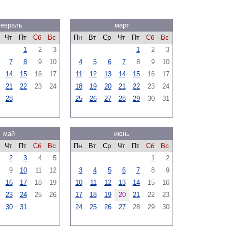
евраль
март
Чт
Пт
Сб
Вс
Пн
Вт
Ср
Чт
Пт
Сб
Вс
1
2
3
1
2
3
7
8
9
10
4
5
6
7
8
9
10
14
15
16
17
11
12
13
14
15
16
17
21
22
23
24
18
19
20
21
22
23
24
28
25
26
27
28
29
30
31
май
июнь
Чт
Пт
Сб
Вс
Пн
Вт
Ср
Чт
Пт
Сб
Вс
2
3
4
5
1
2
9
10
11
12
3
4
5
6
7
8
9
16
17
18
19
10
11
12
13
14
15
16
23
24
25
26
17
18
19
20
21
22
23
30
31
24
25
26
27
28
29
30