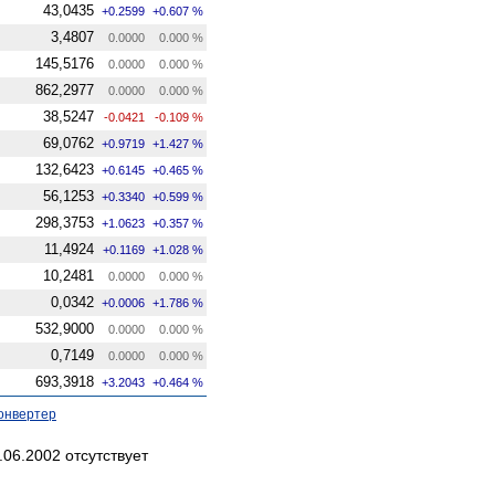
43,0435
+0.2599
+0.607 %
3,4807
0.0000
0.000 %
145,5176
0.0000
0.000 %
862,2977
0.0000
0.000 %
38,5247
-0.0421
-0.109 %
69,0762
+0.9719
+1.427 %
132,6423
+0.6145
+0.465 %
56,1253
+0.3340
+0.599 %
298,3753
+1.0623
+0.357 %
11,4924
+0.1169
+1.028 %
10,2481
0.0000
0.000 %
0,0342
+0.0006
+1.786 %
532,9000
0.0000
0.000 %
0,7149
0.0000
0.000 %
693,3918
+3.2043
+0.464 %
онвертер
06.2002 отсутствует