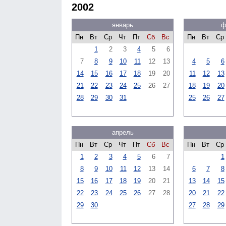
2002
январь
ф
Пн
Вт
Ср
Чт
Пт
Сб
Вс
Пн
Вт
Ср
1
2
3
4
5
6
7
8
9
10
11
12
13
4
5
6
14
15
16
17
18
19
20
11
12
13
21
22
23
24
25
26
27
18
19
20
28
29
30
31
25
26
27
апрель
Пн
Вт
Ср
Чт
Пт
Сб
Вс
Пн
Вт
Ср
1
2
3
4
5
6
7
1
8
9
10
11
12
13
14
6
7
8
15
16
17
18
19
20
21
13
14
15
22
23
24
25
26
27
28
20
21
22
29
30
27
28
29