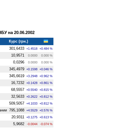
У на 20.06.2002
Курс (грн.)
301,6433
+1.4518
+0.484 %
10,9571
0.0000
0.000 %
0,0296
0.0000
0.000 %
345,4979
+0.1598
+0.046 %
345,6619
+3.2948
+0.962 %
16,7232
+0.1428
+0.861 %
68,5557
+0.5540
+0.815 %
32,5633
+0.2622
+0.812 %
509,5057
+4.1033
+0.812 %
ании
795,1088
+4.5529
+0.576 %
20,9311
+0.1275
+0.613 %
5,9682
-0.0044
-0.074 %