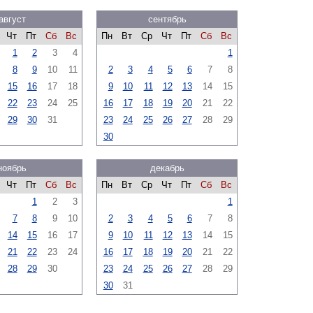
август
сентябрь
Чт
Пт
Сб
Вс
Пн
Вт
Ср
Чт
Пт
Сб
Вс
1
2
3
4
1
8
9
10
11
2
3
4
5
6
7
8
15
16
17
18
9
10
11
12
13
14
15
22
23
24
25
16
17
18
19
20
21
22
29
30
31
23
24
25
26
27
28
29
30
ноябрь
декабрь
Чт
Пт
Сб
Вс
Пн
Вт
Ср
Чт
Пт
Сб
Вс
1
2
3
1
7
8
9
10
2
3
4
5
6
7
8
14
15
16
17
9
10
11
12
13
14
15
21
22
23
24
16
17
18
19
20
21
22
28
29
30
23
24
25
26
27
28
29
30
31