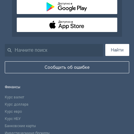
Доступно в
Доступно в
Найти
Сообщить об ошибке
Финансы
Курс валют
Курс доллара
Курс евро
Курс НБУ
Банковские карты
Инвестиционные брокеры