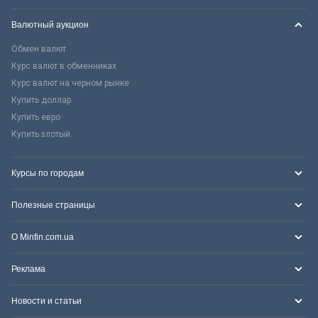
Валютный аукцион
Обмен валют
Курс валют в обменниках
Курс валют на черном рынке
Купить доллар
Купить евро
Купить злотый
Курсы по городам
Полезные страницы
О Minfin.com.ua
Реклама
Новости и статьи