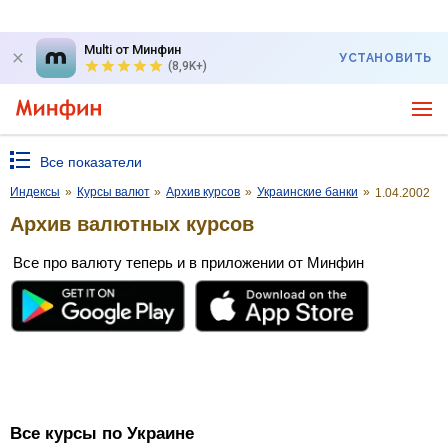
Multi от Минфин
УСТАНОВИТЬ
(8,9K+)
Все показатели
Индексы
»
Курсы валют
»
Архив курсов
»
Украинские банки
»
1.04.2002
Архив валютных курсов
Все про валюту теперь и в приложении от Минфин
Все курсы по Украине