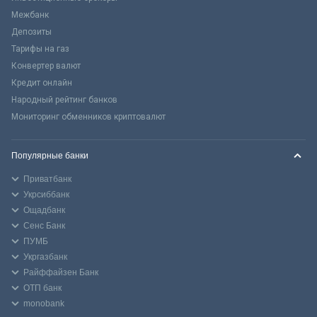
Межбанк
Депозиты
Тарифы на газ
Конвертер валют
Кредит онлайн
Народный рейтинг банков
Мониторинг обменников криптовалют
Популярные банки
Приватбанк
Укрсиббанк
Ощадбанк
Сенс Банк
ПУМБ
Укргазбанк
Райффайзен Банк
ОТП банк
monobank