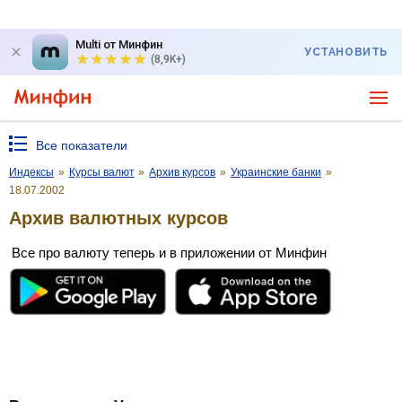
Multi от Минфин
УСТАНОВИТЬ
(8,9K+)
Все показатели
Индексы
»
Курсы валют
»
Архив курсов
»
Украинские банки
»
18.07.2002
Архив валютных курсов
Все про валюту теперь и в приложении от Минфин