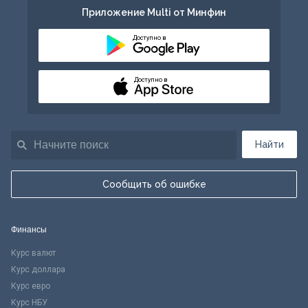
Приложение Multi от Минфин
Доступно в
Доступно в
Найти
Сообщить об ошибке
Финансы
Курс валют
Курс доллара
Курс евро
Курс НБУ