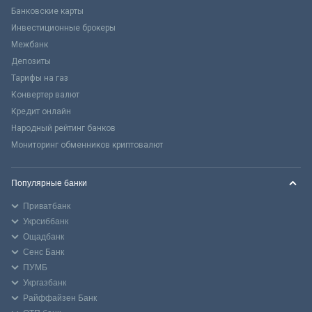
Банковские карты
Инвестиционные брокеры
Межбанк
Депозиты
Тарифы на газ
Конвертер валют
Кредит онлайн
Народный рейтинг банков
Мониторинг обменников криптовалют
Популярные банки
Приватбанк
Укрсиббанк
Ощадбанк
Сенс Банк
ПУМБ
Укргазбанк
Райффайзен Банк