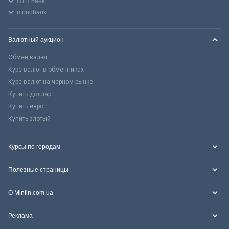
ОТП банк
monobank
Валютный аукцион
Обмен валют
Курс валют в обменниках
Курс валют на черном рынке
Купить доллар
Купить евро
Купить злотый
Курсы по городам
Полезные страницы
О Minfin.com.ua
Реклама