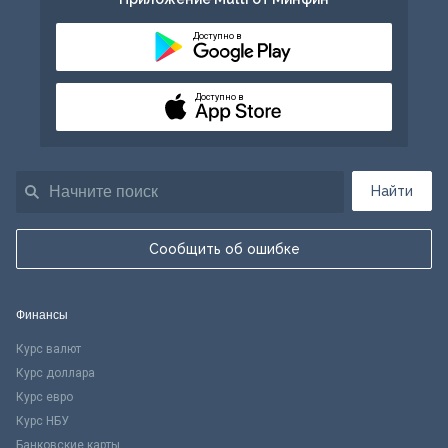
Доступно в
Доступно в
Найти
Сообщить об ошибке
Финансы
Курс валют
Курс доллара
Курс евро
Курс НБУ
Банковские карты