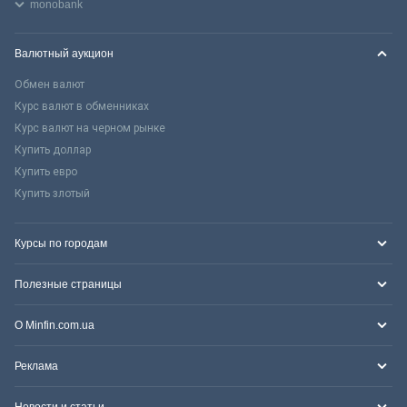
monobank
Валютный аукцион
Обмен валют
Курс валют в обменниках
Курс валют на черном рынке
Купить доллар
Купить евро
Купить злотый
Курсы по городам
Полезные страницы
О Minfin.com.ua
Реклама
Новости и статьи