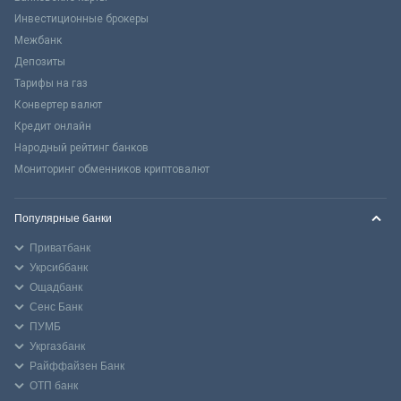
Инвестиционные брокеры
Межбанк
Депозиты
Тарифы на газ
Конвертер валют
Кредит онлайн
Народный рейтинг банков
Мониторинг обменников криптовалют
Популярные банки
Приватбанк
Укрсиббанк
Ощадбанк
Сенс Банк
ПУМБ
Укргазбанк
Райффайзен Банк
ОТП банк