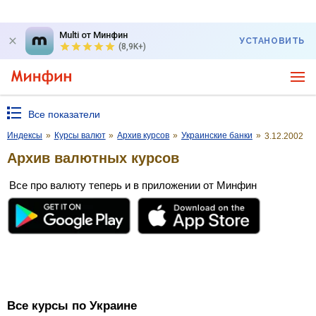
Multi от Минфин
УСТАНОВИТЬ
(8,9K+)
Все показатели
Индексы
»
Курсы валют
»
Архив курсов
»
Украинские банки
»
3.12.2002
Архив валютных курсов
Все про валюту теперь и в приложении от Минфин
Все курсы по Украине