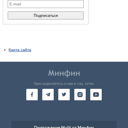
Карта сайта
Присоединяйтесь к нам в соц. сетях:
Приложение Multi от Минфин