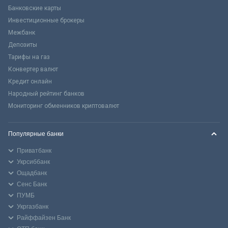
Банковские карты
Инвестиционные брокеры
Межбанк
Депозиты
Тарифы на газ
Конвертер валют
Кредит онлайн
Народный рейтинг банков
Мониторинг обменников криптовалют
Популярные банки
Приватбанк
Укрсиббанк
Ощадбанк
Сенс Банк
ПУМБ
Укргазбанк
Райффайзен Банк