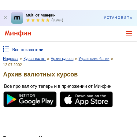
Multi от Минфин
УСТАНОВИТЬ
(8,9K+)
Все показатели
Индексы
»
Курсы валют
»
Архив курсов
»
Украинские банки
»
12.07.2002
Архив валютных курсов
Все про валюту теперь и в приложении от Минфин