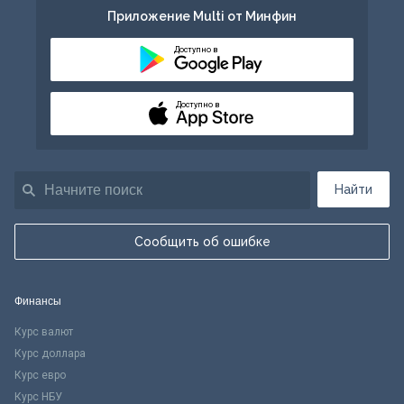
Приложение Multi от Минфин
Доступно в
Доступно в
Найти
Сообщить об ошибке
Финансы
Курс валют
Курс доллара
Курс евро
Курс НБУ