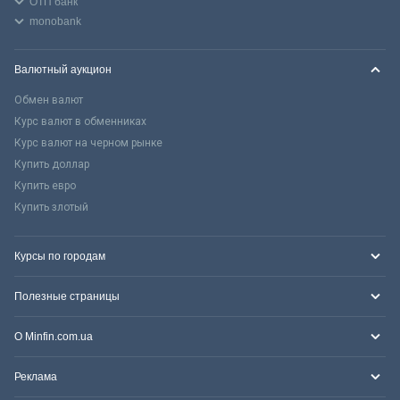
ОТП банк
monobank
Валютный аукцион
Обмен валют
Курс валют в обменниках
Курс валют на черном рынке
Купить доллар
Купить евро
Купить злотый
Курсы по городам
Полезные страницы
О Minfin.com.ua
Реклама