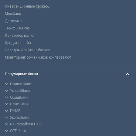
Инвестиционные брокеры
Межбанк
Депозиты
Тарифы на газ
Конвертер валют
Кредит онлайн
Народный рейтинг банков
Мониторинг обменников криптовалют
Популярные банки
Приватбанк
Укрсиббанк
Ощадбанк
Сенс Банк
ПУМБ
Укргазбанк
Райффайзен Банк
ОТП банк