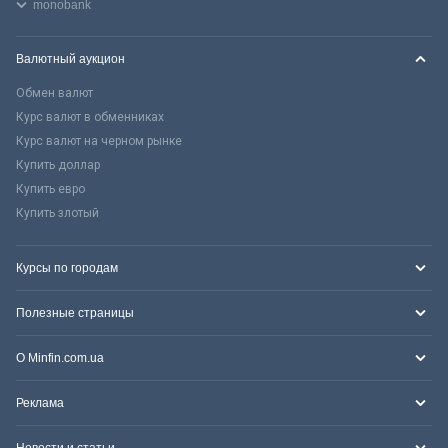
monobank
Валютный аукцион
Обмен валют
Курс валют в обменниках
Курс валют на черном рынке
Купить доллар
Купить евро
Купить злотый
Курсы по городам
Полезные страницы
О Minfin.com.ua
Реклама
Новости и статьи