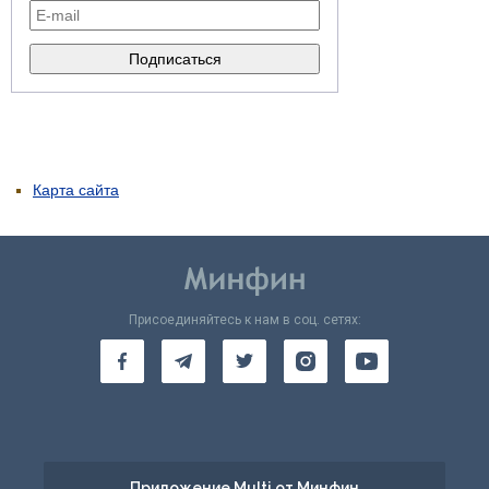
Карта сайта
Присоединяйтесь к нам в соц. сетях:
Приложение Multi от Минфин