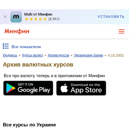
Multi от Минфин
УСТАНОВИТЬ
(8,9K+)
Все показатели
Индексы
»
Курсы валют
»
Архив курсов
»
Украинские банки
»
4.10.2002
Архив валютных курсов
Все про валюту теперь и в приложении от Минфин
Все курсы по Украине