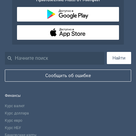
Доступно в
Доступно в
Найти
Сообщить об ошибке
Финансы
Курс валют
Курс доллара
Курс евро
Курс НБУ
Банковские карты