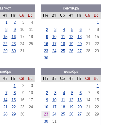
август
сентябрь
Чт
Пт
Сб
Вс
Пн
Вт
Ср
Чт
Пт
Сб
Вс
1
2
3
4
1
8
9
10
11
2
3
4
5
6
7
8
15
16
17
18
9
10
11
12
13
14
15
22
23
24
25
16
17
18
19
20
21
22
29
30
31
23
24
25
26
27
28
29
30
ноябрь
декабрь
Чт
Пт
Сб
Вс
Пн
Вт
Ср
Чт
Пт
Сб
Вс
1
2
3
1
7
8
9
10
2
3
4
5
6
7
8
14
15
16
17
9
10
11
12
13
14
15
21
22
23
24
16
17
18
19
20
21
22
28
29
30
23
24
25
26
27
28
29
30
31