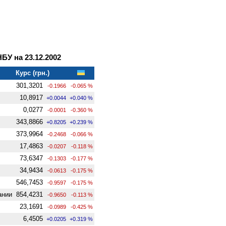
У на 23.12.2002
Курс (грн.)
301,3201
-0.1966
-0.065 %
10,8917
+0.0044
+0.040 %
0,0277
-0.0001
-0.360 %
343,8866
+0.8205
+0.239 %
373,9964
-0.2468
-0.066 %
17,4863
-0.0207
-0.118 %
73,6347
-0.1303
-0.177 %
34,9434
-0.0613
-0.175 %
546,7453
-0.9597
-0.175 %
ании
854,4231
-0.9650
-0.113 %
23,1691
-0.0989
-0.425 %
6,4505
+0.0205
+0.319 %