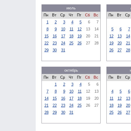
июль
Пн
Вт
Ср
Чт
Пт
Сб
Вс
Пн
Вт
Ср
1
2
3
4
5
6
7
8
9
10
11
12
13
14
5
6
7
15
16
17
18
19
20
21
12
13
14
22
23
24
25
26
27
28
19
20
21
29
30
31
26
27
28
октябрь
Пн
Вт
Ср
Чт
Пт
Сб
Вс
Пн
Вт
Ср
1
2
3
4
5
6
7
8
9
10
11
12
13
4
5
6
14
15
16
17
18
19
20
11
12
13
21
22
23
24
25
26
27
18
19
20
28
29
30
31
25
26
27