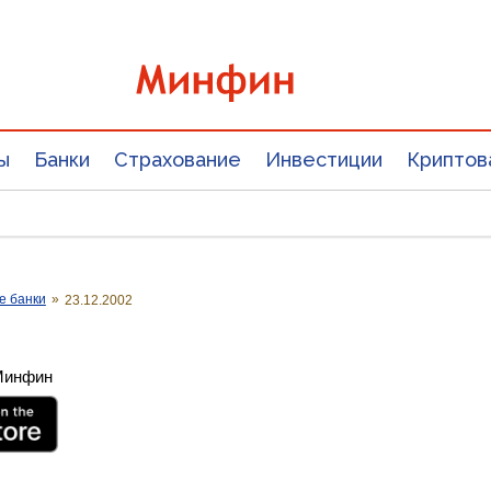
ы
Банки
Страхование
Инвестиции
Криптов
е банки
»
23.12.2002
 Минфин