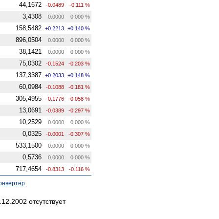
44,1672
-0.0489
-0.111 %
3,4308
0.0000
0.000 %
158,5482
+0.2213
+0.140 %
896,0504
0.0000
0.000 %
38,1421
0.0000
0.000 %
75,0302
-0.1524
-0.203 %
137,3387
+0.2033
+0.148 %
60,0984
-0.1088
-0.181 %
305,4955
-0.1776
-0.058 %
13,0691
-0.0389
-0.297 %
10,2529
0.0000
0.000 %
0,0325
-0.0001
-0.307 %
533,1500
0.0000
0.000 %
0,5736
0.0000
0.000 %
717,4654
-0.8313
-0.116 %
онвертер
12.2002 отсутствует