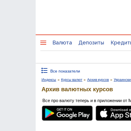
Валюта
Депозиты
Кредит
Все показатели
Индексы
»
Курсы валют
»
Архив курсов
»
Украински
Архив валютных курсов
Все про валюту теперь и в приложении от