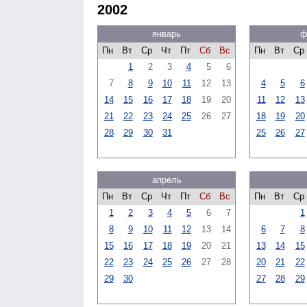
2002
январь
ф
Пн
Вт
Ср
Чт
Пт
Сб
Вс
Пн
Вт
Ср
1
2
3
4
5
6
7
8
9
10
11
12
13
4
5
6
14
15
16
17
18
19
20
11
12
13
21
22
23
24
25
26
27
18
19
20
28
29
30
31
25
26
27
апрель
Пн
Вт
Ср
Чт
Пт
Сб
Вс
Пн
Вт
Ср
1
2
3
4
5
6
7
1
8
9
10
11
12
13
14
6
7
8
15
16
17
18
19
20
21
13
14
15
22
23
24
25
26
27
28
20
21
22
29
30
27
28
29