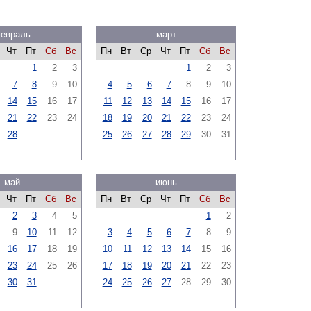
евраль
март
Чт
Пт
Сб
Вс
Пн
Вт
Ср
Чт
Пт
Сб
Вс
1
2
3
1
2
3
7
8
9
10
4
5
6
7
8
9
10
14
15
16
17
11
12
13
14
15
16
17
21
22
23
24
18
19
20
21
22
23
24
28
25
26
27
28
29
30
31
май
июнь
Чт
Пт
Сб
Вс
Пн
Вт
Ср
Чт
Пт
Сб
Вс
2
3
4
5
1
2
9
10
11
12
3
4
5
6
7
8
9
16
17
18
19
10
11
12
13
14
15
16
23
24
25
26
17
18
19
20
21
22
23
30
31
24
25
26
27
28
29
30