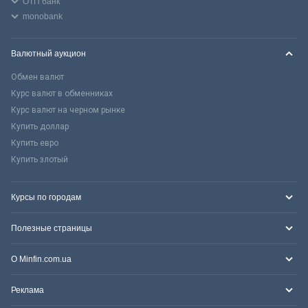
ОТП банк
monobank
Валютный аукцион
Обмен валют
Курс валют в обменниках
Курс валют на черном рынке
Купить доллар
Купить евро
Купить злотый
Курсы по городам
Полезные страницы
О Minfin.com.ua
Реклама