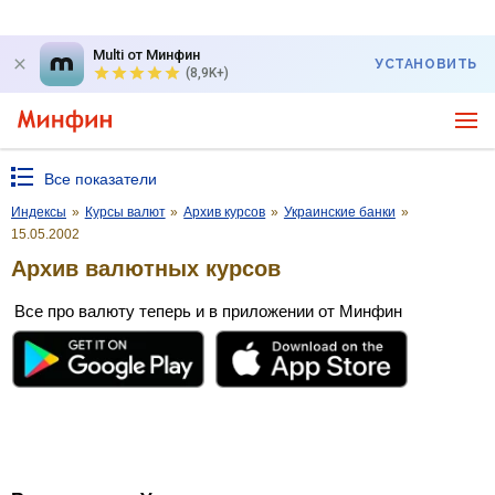
Multi от Минфин
УСТАНОВИТЬ
(8,9K+)
Все показатели
Индексы
»
Курсы валют
»
Архив курсов
»
Украинские банки
»
15.05.2002
Архив валютных курсов
Все про валюту теперь и в приложении от Минфин