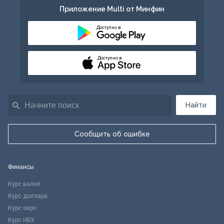
Приложение Multi от Минфин
Доступно в
Доступно в
Найти
Сообщить об ошибке
Финансы
Курс валют
Курс доллара
Курс евро
Курс НБУ