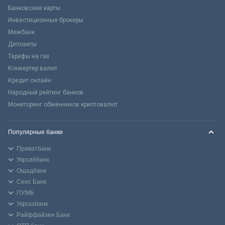
Банковские карты
Инвестиционные брокеры
Межбанк
Депозиты
Тарифы на газ
Конвертер валют
Кредит онлайн
Народный рейтинг банков
Мониторинг обменников криптовалют
Популярные банки
Приватбанк
Укрсиббанк
Ощадбанк
Сенс Банк
ПУМБ
Укргазбанк
Райффайзен Банк