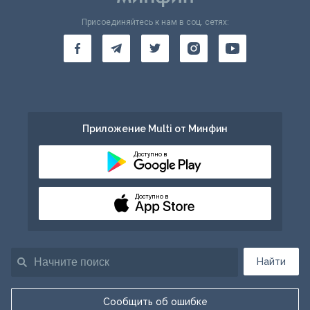
Присоединяйтесь к нам в соц. сетях:
Приложение Multi от Минфин
Доступно в
Доступно в
Найти
Сообщить об ошибке