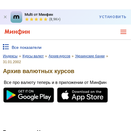
Multi от Минфин
УСТАНОВИТЬ
(8,9K+)
Все показатели
Индексы
»
Курсы валют
»
Архив курсов
»
Украинские банки
»
31.01.2002
Архив валютных курсов
Все про валюту теперь и в приложении от Минфин