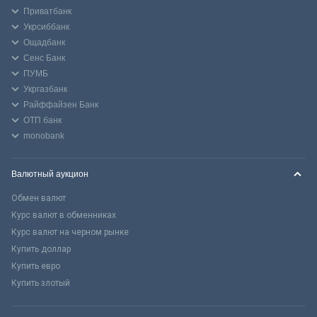
Приватбанк
Укрсиббанк
Ощадбанк
Сенс Банк
ПУМБ
Укргазбанк
Райффайзен Банк
ОТП банк
monobank
Валютный аукцион
Обмен валют
Курс валют в обменниках
Курс валют на черном рынке
Купить доллар
Купить евро
Купить злотый