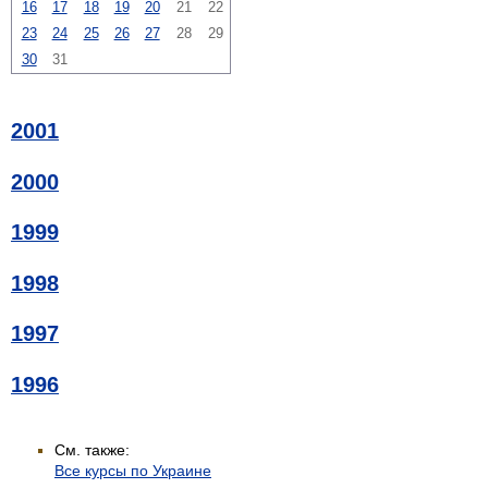
16
17
18
19
20
21
22
23
24
25
26
27
28
29
30
31
2001
2000
1999
1998
1997
1996
См. также:
Все курсы по Украине