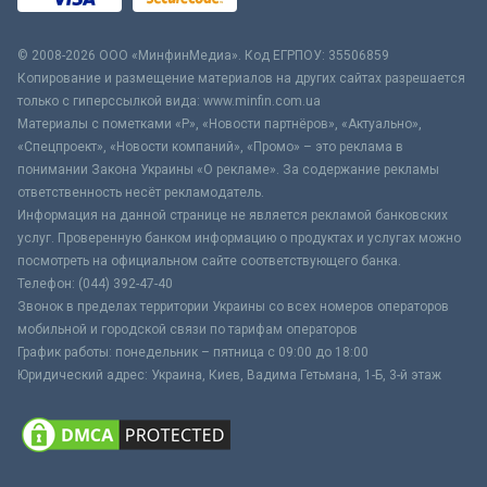
© 2008-2026 ООО «МинфинМедиа». Код ЕГРПОУ: 35506859
Копирование и размещение материалов на других сайтах разрешается
только с гиперссылкой вида: www.minfin.com.ua
Материалы с пометками «Р», «Новости партнёров», «Актуально»,
«Спецпроект», «Новости компаний», «Промо» – это реклама в
понимании Закона Украины «О рекламе». За содержание рекламы
ответственность несёт рекламодатель.
Информация на данной странице не является рекламой банковских
услуг. Проверенную банком информацию о продуктах и услугах можно
посмотреть на официальном сайте соответствующего банка.
Телефон: (044) 392-47-40
Звонок в пределах территории Украины со всех номеров операторов
мобильной и городской связи по тарифам операторов
График работы: понедельник – пятница с 09:00 до 18:00
Юридический адрес: Украина, Киев, Вадима Гетьмана, 1-Б, 3-й этаж