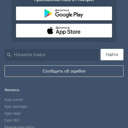
Доступно в
Доступно в
Найти
Сообщить об ошибке
Финансы
Курс валют
Курс доллара
Курс евро
Курс НБУ
Банковские карты