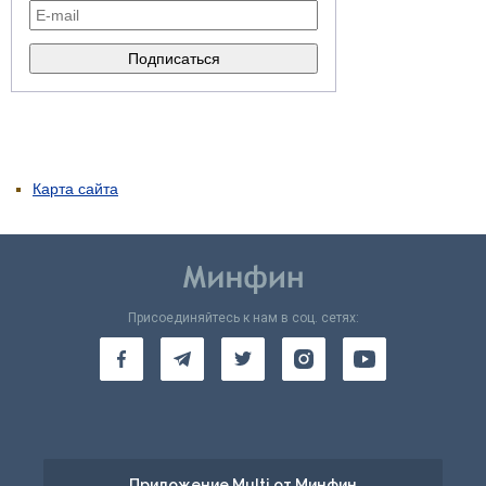
Карта сайта
Присоединяйтесь к нам в соц. сетях:
Приложение Multi от Минфин