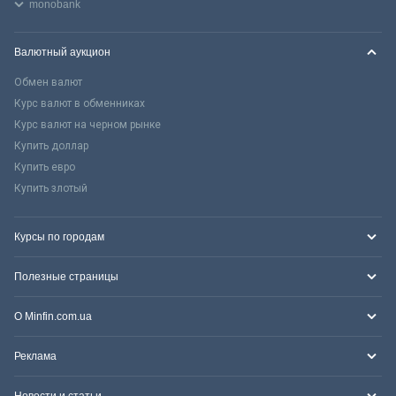
monobank
Валютный аукцион
Обмен валют
Курс валют в обменниках
Курс валют на черном рынке
Купить доллар
Купить евро
Купить злотый
Курсы по городам
Полезные страницы
О Minfin.com.ua
Реклама
Новости и статьи