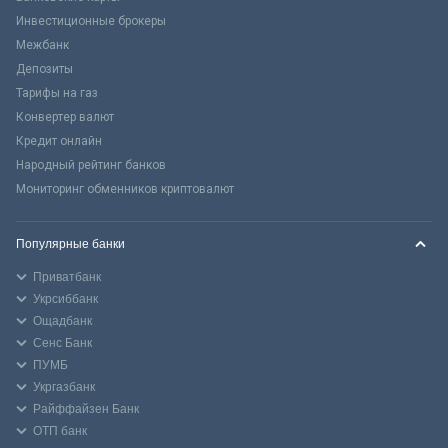
Инвестиционные брокеры
Межбанк
Депозиты
Тарифы на газ
Конвертер валют
Кредит онлайн
Народный рейтинг банков
Мониторинг обменников криптовалют
Популярные банки
Приватбанк
Укрсиббанк
Ощадбанк
Сенс Банк
ПУМБ
Укргазбанк
Райффайзен Банк
ОТП банк