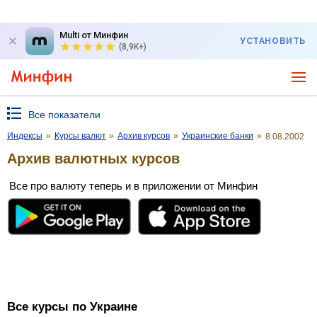
Multi от Минфин
УСТАНОВИТЬ
(8,9K+)
Все показатели
Индексы
»
Курсы валют
»
Архив курсов
»
Украинские банки
»
8.08.2002
Архив валютных курсов
Все про валюту теперь и в приложении от Минфин
Все курсы по Украине