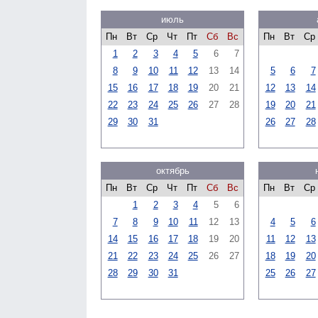
июль
Пн
Вт
Ср
Чт
Пт
Сб
Вс
Пн
Вт
Ср
1
2
3
4
5
6
7
8
9
10
11
12
13
14
5
6
7
15
16
17
18
19
20
21
12
13
14
22
23
24
25
26
27
28
19
20
21
29
30
31
26
27
28
октябрь
Пн
Вт
Ср
Чт
Пт
Сб
Вс
Пн
Вт
Ср
1
2
3
4
5
6
7
8
9
10
11
12
13
4
5
6
14
15
16
17
18
19
20
11
12
13
21
22
23
24
25
26
27
18
19
20
28
29
30
31
25
26
27