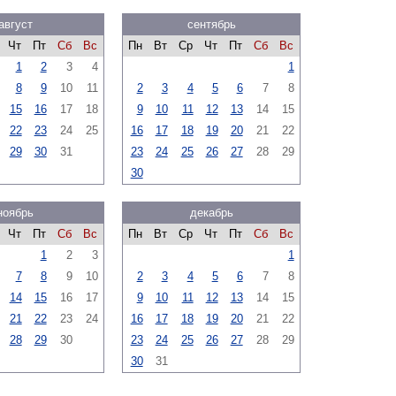
август
сентябрь
Чт
Пт
Сб
Вс
Пн
Вт
Ср
Чт
Пт
Сб
Вс
1
2
3
4
1
8
9
10
11
2
3
4
5
6
7
8
15
16
17
18
9
10
11
12
13
14
15
22
23
24
25
16
17
18
19
20
21
22
29
30
31
23
24
25
26
27
28
29
30
ноябрь
декабрь
Чт
Пт
Сб
Вс
Пн
Вт
Ср
Чт
Пт
Сб
Вс
1
2
3
1
7
8
9
10
2
3
4
5
6
7
8
14
15
16
17
9
10
11
12
13
14
15
21
22
23
24
16
17
18
19
20
21
22
28
29
30
23
24
25
26
27
28
29
30
31