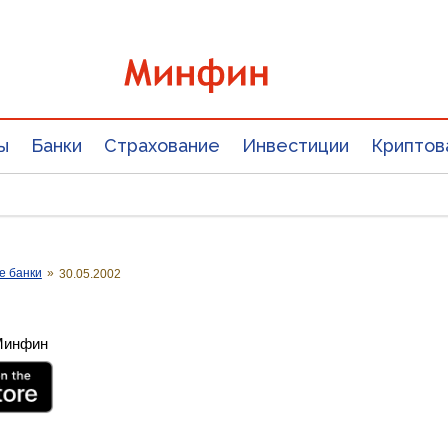
ы
Банки
Страхование
Инвестиции
Криптов
е банки
»
30.05.2002
 Минфин