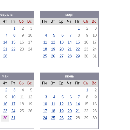
евраль
март
Чт
Пт
Сб
Вс
Пн
Вт
Ср
Чт
Пт
Сб
Вс
1
2
3
1
2
3
7
8
9
10
4
5
6
7
8
9
10
14
15
16
17
11
12
13
14
15
16
17
21
22
23
24
18
19
20
21
22
23
24
28
25
26
27
28
29
30
31
май
июнь
Чт
Пт
Сб
Вс
Пн
Вт
Ср
Чт
Пт
Сб
Вс
2
3
4
5
1
2
9
10
11
12
3
4
5
6
7
8
9
16
17
18
19
10
11
12
13
14
15
16
23
24
25
26
17
18
19
20
21
22
23
30
31
24
25
26
27
28
29
30