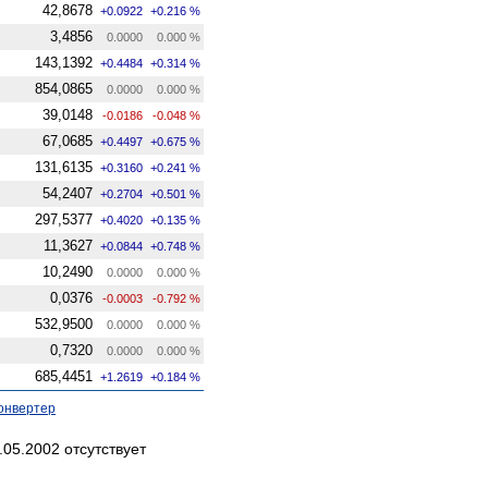
42,8678
+0.0922
+0.216 %
3,4856
0.0000
0.000 %
143,1392
+0.4484
+0.314 %
854,0865
0.0000
0.000 %
39,0148
-0.0186
-0.048 %
67,0685
+0.4497
+0.675 %
131,6135
+0.3160
+0.241 %
54,2407
+0.2704
+0.501 %
297,5377
+0.4020
+0.135 %
11,3627
+0.0844
+0.748 %
10,2490
0.0000
0.000 %
0,0376
-0.0003
-0.792 %
532,9500
0.0000
0.000 %
0,7320
0.0000
0.000 %
685,4451
+1.2619
+0.184 %
онвертер
05.2002 отсутствует