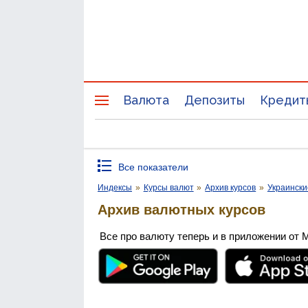
Валюта
Депозиты
Кредит
Все показатели
Индексы
»
Курсы валют
»
Архив курсов
»
Украински
Архив валютных курсов
Все про валюту теперь и в приложении от