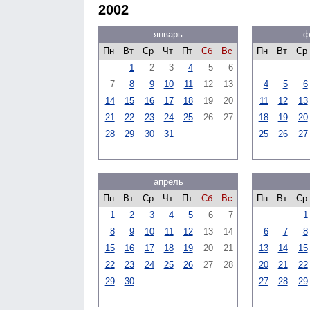
2002
январь
ф
Пн
Вт
Ср
Чт
Пт
Сб
Вс
Пн
Вт
Ср
1
2
3
4
5
6
7
8
9
10
11
12
13
4
5
6
14
15
16
17
18
19
20
11
12
13
21
22
23
24
25
26
27
18
19
20
28
29
30
31
25
26
27
апрель
Пн
Вт
Ср
Чт
Пт
Сб
Вс
Пн
Вт
Ср
1
2
3
4
5
6
7
1
8
9
10
11
12
13
14
6
7
8
15
16
17
18
19
20
21
13
14
15
22
23
24
25
26
27
28
20
21
22
29
30
27
28
29