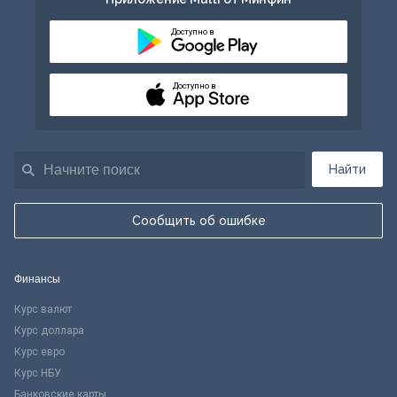
Доступно в
Доступно в
Найти
Сообщить об ошибке
Финансы
Курс валют
Курс доллара
Курс евро
Курс НБУ
Банковские карты