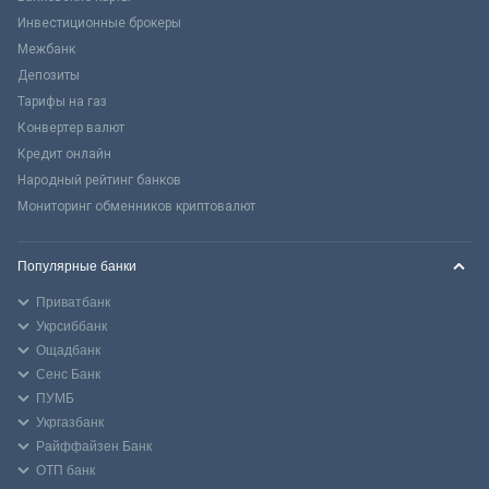
Инвестиционные брокеры
Межбанк
Депозиты
Тарифы на газ
Конвертер валют
Кредит онлайн
Народный рейтинг банков
Мониторинг обменников криптовалют
Популярные банки
Приватбанк
Укрсиббанк
Ощадбанк
Сенс Банк
ПУМБ
Укргазбанк
Райффайзен Банк
ОТП банк