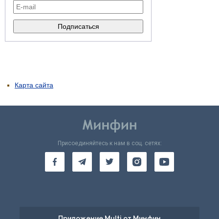
Карта сайта
Присоединяйтесь к нам в соц. сетях:
Приложение Multi от Минфин