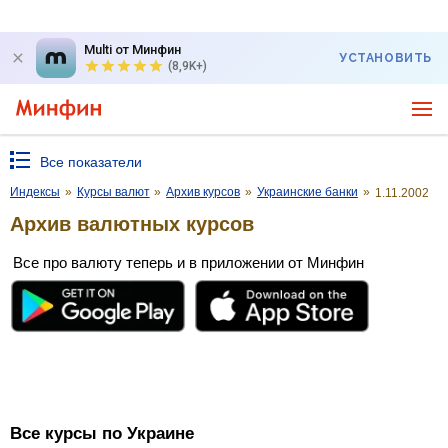
Multi от Минфин
УСТАНОВИТЬ
(8,9K+)
Все показатели
Индексы
»
Курсы валют
»
Архив курсов
»
Украинские банки
»
1.11.2002
Архив валютных курсов
Все про валюту теперь и в приложении от Минфин
Все курсы по Украине