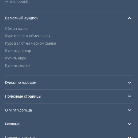
monobank
Валютный аукцион
Обмен валют
Курс валют в обменниках
Курс валют на черном рынке
Купить доллар
Купить евро
Купить злотый
Курсы по городам
Полезные страницы
О Minfin.com.ua
Реклама
Новости и статьи